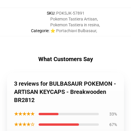
SKU
:
POKSJK-57891
Pokemon Tastiera Artisan
,
Pokemon Tastiera in resina
,
Categorie
:
⭐ Portachiavi Bulbasaur
,
What Customers Say
3 reviews for BULBASAUR POKEMON -
ARTISAN KEYCAPS - Breakwooden
BR2812
★★★★★
33%
★★★★☆
67%