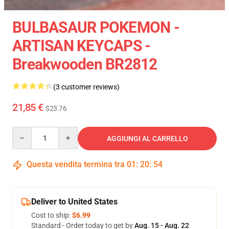
BULBASAUR POKEMON -
ARTISAN KEYCAPS -
Breakwooden BR2812
(3 customer reviews)
21,85 €
$23.76
Quantity
AGGIUNGI AL CARRELLO
Questa vendita termina tra
01
:
20
:
54
Deliver to United States
Cost to ship:
$6.99
Standard - Order today to get by
Aug. 15 - Aug. 22