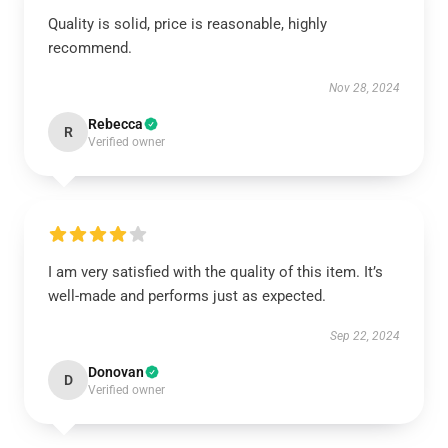
Quality is solid, price is reasonable, highly
recommend.
Nov 28, 2024
Rebecca
R
Verified owner
I am very satisfied with the quality of this item. It’s
well-made and performs just as expected.
Sep 22, 2024
Donovan
D
Verified owner