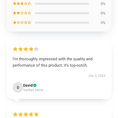
★★★☆☆
0%
★★☆☆☆
0%
★☆☆☆☆
0%
I’m thoroughly impressed with the quality and
performance of this product; it’s top-notch.
Dec 5, 2024
David
D
Verified owner