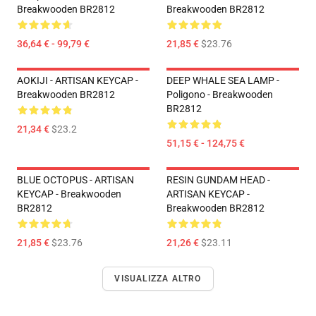
Breakwooden BR2812
Breakwooden BR2812
36,64 € - 99,79 €
21,85 €
$23.76
AOKIJI - ARTISAN KEYCAP -
DEEP WHALE SEA LAMP -
Breakwooden BR2812
Poligono - Breakwooden
BR2812
21,34 €
$23.2
51,15 € - 124,75 €
BLUE OCTOPUS - ARTISAN
RESIN GUNDAM HEAD -
KEYCAP - Breakwooden
ARTISAN KEYCAP -
BR2812
Breakwooden BR2812
21,85 €
$23.76
21,26 €
$23.11
VISUALIZZA ALTRO