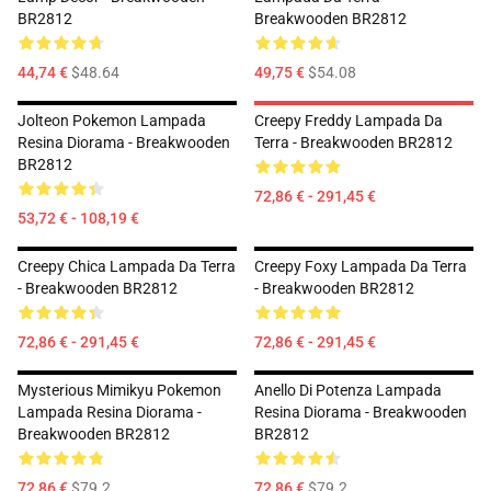
BR2812
Breakwooden BR2812
44,74 €
$48.64
49,75 €
$54.08
Jolteon Pokemon Lampada
Creepy Freddy Lampada Da
Resina Diorama - Breakwooden
Terra - Breakwooden BR2812
BR2812
72,86 € - 291,45 €
53,72 € - 108,19 €
Creepy Chica Lampada Da Terra
Creepy Foxy Lampada Da Terra
- Breakwooden BR2812
- Breakwooden BR2812
72,86 € - 291,45 €
72,86 € - 291,45 €
Mysterious Mimikyu Pokemon
Anello Di Potenza Lampada
Lampada Resina Diorama -
Resina Diorama - Breakwooden
Breakwooden BR2812
BR2812
72,86 €
$79.2
72,86 €
$79.2