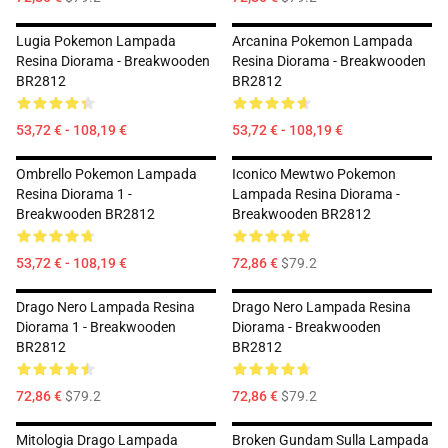
Lugia Pokemon Lampada
Arcanina Pokemon Lampada
Resina Diorama - Breakwooden
Resina Diorama - Breakwooden
BR2812
BR2812
53,72 € - 108,19 €
53,72 € - 108,19 €
Ombrello Pokemon Lampada
Iconico Mewtwo Pokemon
Resina Diorama 1 -
Lampada Resina Diorama -
Breakwooden BR2812
Breakwooden BR2812
53,72 € - 108,19 €
72,86 €
$79.2
Drago Nero Lampada Resina
Drago Nero Lampada Resina
Diorama 1 - Breakwooden
Diorama - Breakwooden
BR2812
BR2812
72,86 €
$79.2
72,86 €
$79.2
Mitologia Drago Lampada
Broken Gundam Sulla Lampada