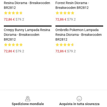
Resina Diorama - Breakwooden
Forest Resin Diorama -
BR2812
Breakwooden BR2812
72,86 €
$79.2
72,86 €
$79.2
Creepy Bunny Lampada Resina
Ombrello Pokemon Lampada
Diorama - Breakwooden
Resina Diorama - Breakwooden
BR2812
BR2812
72,86 €
$79.2
72,86 €
$79.2
Footer
Spedizione mondiale
Acquista in tutta sicurezza