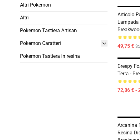
Altri Pokemon
Articolo 
Altri
Lampada D
Breakwoo
Pokemon Tastiera Artisan
Pokemon Caratteri
49,75 €
$5
Pokemon Tastiera in resina
Creepy F
Terra - B
72,86 € - 
Arcanina
Resina Di