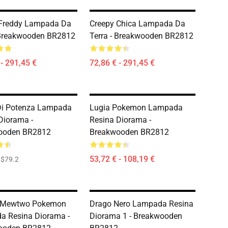
 Freddy Lampada Da
Creepy Chica Lampada Da
 Breakwooden BR2812
Terra - Breakwooden BR2812
 - 291,45 €
72,86 € - 291,45 €
Di Potenza Lampada
Lugia Pokemon Lampada
Diorama -
Resina Diorama -
ooden BR2812
Breakwooden BR2812
53,72 € - 108,19 €
$79.2
o Mewtwo Pokemon
Drago Nero Lampada Resina
a Resina Diorama -
Diorama 1 - Breakwooden