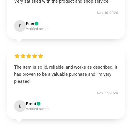
Very satisfied with the product and shop service.
Nov 30, 2024
Finn
F
Verified owner
The item is solid, reliable, and works as described. It
has proven to be a valuable purchase and I’m very
pleased.
Nov 17, 2024
Brent
B
Verified owner