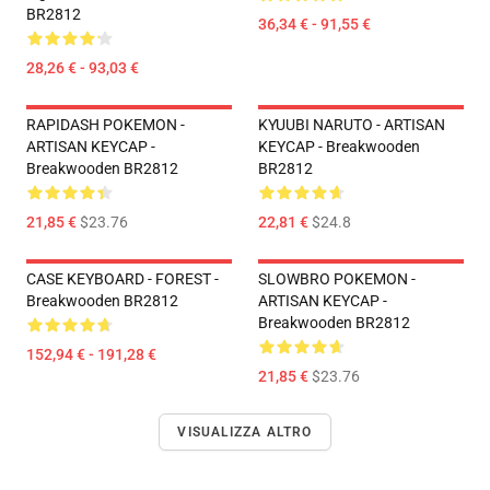
BR2812
36,34 € - 91,55 €
28,26 € - 93,03 €
RAPIDASH POKEMON -
KYUUBI NARUTO - ARTISAN
ARTISAN KEYCAP -
KEYCAP - Breakwooden
Breakwooden BR2812
BR2812
21,85 €
$23.76
22,81 €
$24.8
CASE KEYBOARD - FOREST -
SLOWBRO POKEMON -
Breakwooden BR2812
ARTISAN KEYCAP -
Breakwooden BR2812
152,94 € - 191,28 €
21,85 €
$23.76
VISUALIZZA ALTRO