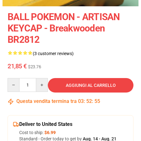
BALL POKEMON - ARTISAN
KEYCAP - Breakwooden
BR2812
(3 customer reviews)
21,85 €
$23.76
Quantity
AGGIUNGI AL CARRELLO
Questa vendita termina tra
03
:
52
:
54
Deliver to United States
Cost to ship:
$6.99
Standard - Order today to get by
Aug. 14 - Aug. 21