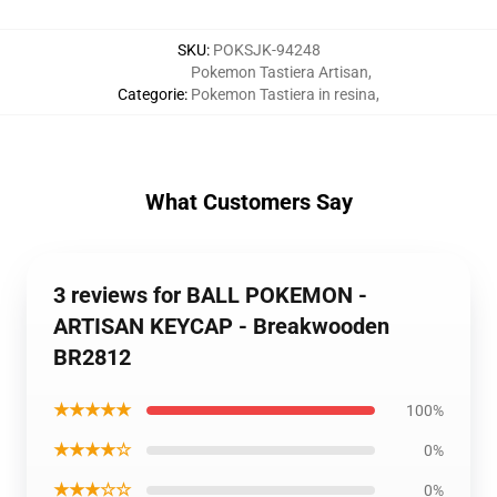
SKU
:
POKSJK-94248
Pokemon Tastiera Artisan
,
Categorie
:
Pokemon Tastiera in resina
,
What Customers Say
3 reviews for BALL POKEMON -
ARTISAN KEYCAP - Breakwooden
BR2812
★★★★★
100%
★★★★☆
0%
★★★☆☆
0%