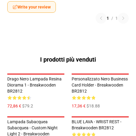
Write your review
1
/
1
I prodotti più venduti
Drago Nero Lampada Resina
Personalizzato Nero Business
Diorama 1 - Breakwooden
Card Holder - Breakwooden
BR2812
BR2812
72,86 €
$79.2
17,36 €
$18.88
Lampada Subacquea
BLUE LAVA - WRIST REST -
Subacquea - Custom Night
Breakwooden BR2812
Light 2 - Breakwooden