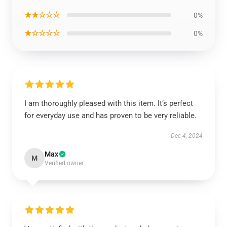
★★☆☆☆
0%
★☆☆☆☆
0%
I am thoroughly pleased with this item. It’s perfect
for everyday use and has proven to be very reliable.
Dec 4, 2024
Max
M
Verified owner