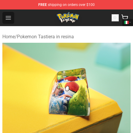
FREE
shipping on orders over $100
Pokemon Keycap Shop - The Best Store of Pokemon Ke
Open menu
Home
/
Pokemon Tastiera in resina