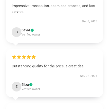
Impressive transaction, seamless process, and fast
service.
Dec 4, 2024
David
D
Verified owner
Outstanding quality for the price, a great deal.
Nov 27, 2024
Eliza
E
Verified owner