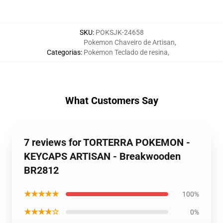
SKU
:
POKSJK-24658
Pokemon Chaveiro de Artisan
,
Categorias
:
Pokemon Teclado de resina
,
What Customers Say
7 reviews for TORTERRA POKEMON -
KEYCAPS ARTISAN - Breakwooden
BR2812
★★★★★
100%
★★★★☆
0%