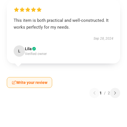
This item is both practical and well-constructed. It
works perfectly for my needs.
Sep 28, 2024
Lila
L
Verified owner
Write your review
1
/
2