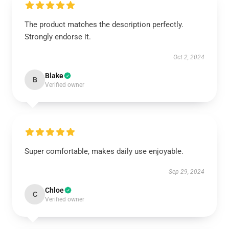
The product matches the description perfectly.
Strongly endorse it.
Oct 2, 2024
Blake
B
Verified owner
Super comfortable, makes daily use enjoyable.
Sep 29, 2024
Chloe
C
Verified owner