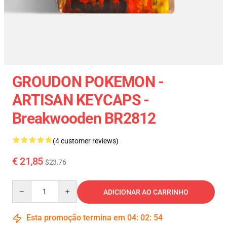
GROUDON POKEMON -
ARTISAN KEYCAPS -
Breakwooden BR2812
(4 customer reviews)
€ 21,85
$23.76
Quantity
ADICIONAR AO CARRINHO
Esta promoção termina em
04
:
02
:
54