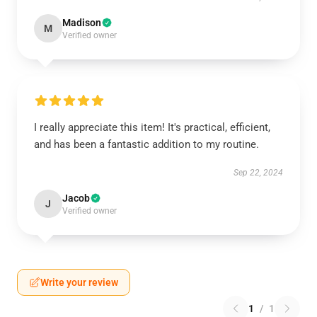
Madison
M
Verified owner
I really appreciate this item! It's practical, efficient,
and has been a fantastic addition to my routine.
Sep 22, 2024
Jacob
J
Verified owner
Write your review
1
/
1