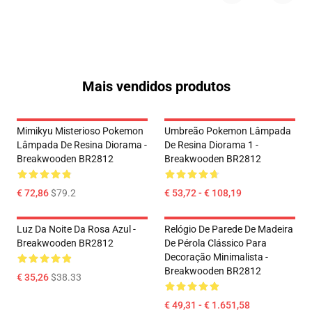
Mais vendidos produtos
Mimikyu Misterioso Pokemon
Umbreão Pokemon Lâmpada
Lâmpada De Resina Diorama -
De Resina Diorama 1 -
Breakwooden BR2812
Breakwooden BR2812
€ 72,86
$79.2
€ 53,72 - € 108,19
Luz Da Noite Da Rosa Azul -
Relógio De Parede De Madeira
Breakwooden BR2812
De Pérola Clássico Para
Decoração Minimalista -
Breakwooden BR2812
€ 35,26
$38.33
€ 49,31 - € 1.651,58