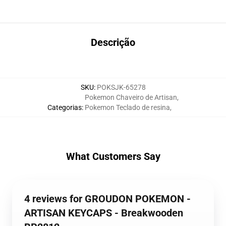
Descrição
SKU
:
POKSJK-65278
Pokemon Chaveiro de Artisan
,
Categorias
:
Pokemon Teclado de resina
,
What Customers Say
4 reviews for GROUDON POKEMON -
ARTISAN KEYCAPS - Breakwooden