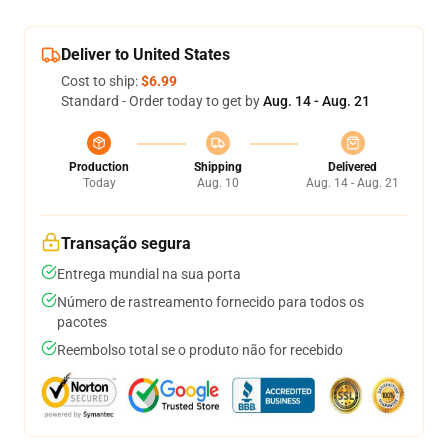
Deliver to United States
Cost to ship:
$6.99
Standard - Order today to get by
Aug. 14 - Aug. 21
Production
Shipping
Delivered
Today
Aug. 10
Aug. 14 - Aug. 21
Transação segura
Entrega mundial na sua porta
Número de rastreamento fornecido para todos os
pacotes
Reembolso total se o produto não for recebido