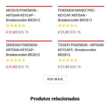
ARCEUS POKEMON -
POKEMON MANECTRIC -
ARTISAN KEYCAP -
KEYCAP ARTISAN -
Breakwooden BR2812
Breakwooden BR2812
€ 21,85
$23.76
€ 21,85
$23.76
ZEKROM POKEMON -
TOGEPI POKEMON - ARTISAN
ARTISAN KEYCAP -
KEYCAPS - Breakwooden
Breakwooden BR2812
BR2812
€ 21,85
$23.76
€ 21,85
$23.76
VER MAIS
Produtos relacionados