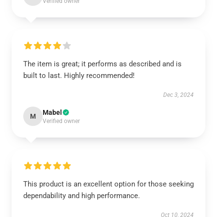
Verified owner
The item is great; it performs as described and is
built to last. Highly recommended!
Dec 3, 2024
Mabel
M
Verified owner
This product is an excellent option for those seeking
dependability and high performance.
Oct 10, 2024