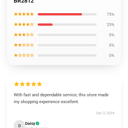
BR2812
★★★★★
75%
★★★★☆
25%
★★★☆☆
0%
★★☆☆☆
0%
★☆☆☆☆
0%
With fast and dependable service, this store made
my shopping experience excellent.
Dec 3, 2024
Daisy
D