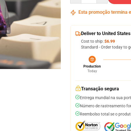
Esta promoção termina
Deliver to United States
Cost to ship:
$6.99
Standard - Order today to g
Production
Today
Transação segura
Entrega mundial na sua por
Número de rastreamento for
Reembolso total se o produt