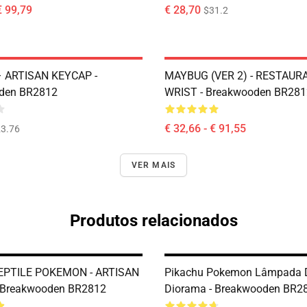
€ 99,79
€ 28,70
$31.2
– ARTISAN KEYCAP -
MAYBUG (VER 2) - RESTAUR
den BR2812
WRIST - Breakwooden BR281
€ 32,66 - € 91,55
3.76
VER MAIS
Produtos relacionados
PTILE POKEMON - ARTISAN
Pikachu Pokemon Lâmpada 
 Breakwooden BR2812
Diorama - Breakwooden BR2