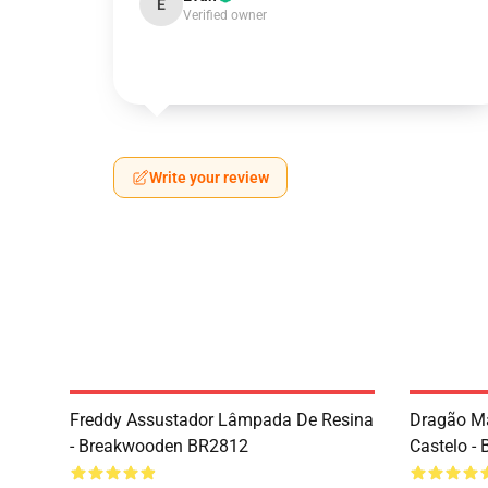
E
Verified owner
Write your review
Freddy Assustador Lâmpada De Resina
Dragão M
- Breakwooden BR2812
Castelo -