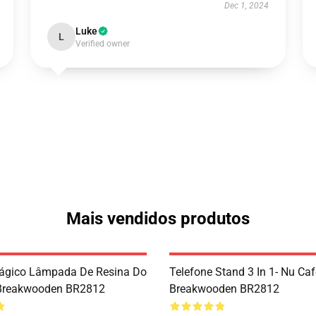
Dec 1, 2024
Luke
L
Verified owner
Mais vendidos produtos
ágico Lâmpada De Resina Do
Telefone Stand 3 In 1- Nu Caf
 Breakwooden BR2812
Breakwooden BR2812