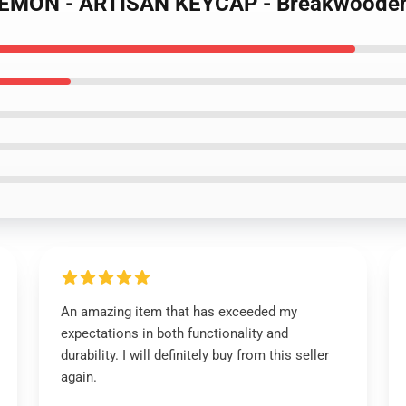
EMON - ARTISAN KEYCAP - Breakwoode
An amazing item that has exceeded my
expectations in both functionality and
durability. I will definitely buy from this seller
again.