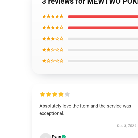
3 reviews for MEWTWO POK
★★★★★
★★★★☆
★★★☆☆
★★☆☆☆
★☆☆☆☆
Absolutely love the item and the service was
exceptional.
Dec 8, 2024
Evan