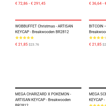
€ 72,86 - € 291,45
€ 36,64 - 
WOBBUFFET Christmas - ARTISAN
BITCOIN 
KEYCAP - Breakwooden BR2812
Breakwoo
€ 21,85
€ 21,85
$23.76
$2
MEGA CHARIZARD X POKEMON -
MEGA SCE
ARTISAN KEYCAP - Breakwooden
KEYCAP -
BR2812