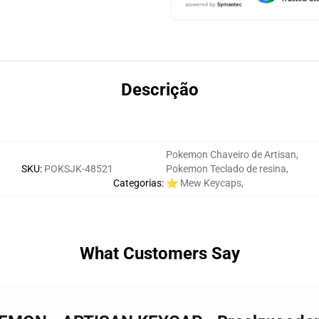
Descrição
Pokemon Chaveiro de Artisan
,
SKU
:
POKSJK-48521
Pokemon Teclado de resina
,
Categorias
:
⭐ Mew Keycaps
,
What Customers Say