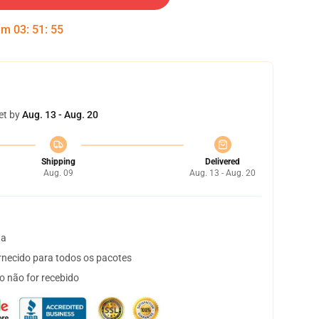
 em
03
:
51
:
54
et by
Aug. 13 - Aug. 20
Shipping
Delivered
Aug. 09
Aug. 13 - Aug. 20
ta
necido para todos os pacotes
o não for recebido