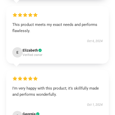
This product meets my exact needs and performs
flawlessly.
Oct 6, 2024
Elizabeth
E
Verified owner
I’m very happy with this product; it’s skillfully made
and performs wonderfully.
Oct 1, 2024
Georgia