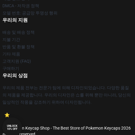
DMCA - 저작권 정책
모델 번호: 공급망 투명성 행위
우리의 지원
배송 및 배송 정책
지불 기간
반품 및 환불 정책
기타 제품
고객지원 (FAQ)
구매하기
우리의 상점
우리의 제품 전부는 전문가 팀에 의해 디자인되었습니다. 다양한 품질
의 제품을 제공합니다. 우리의 디자인은 쇼를 위해 뿐만 아니라, 당신의
일상적인 작풍을 강조하기 위하여 디자인됩니다.
UNLOCK
© Pokemon Keycap Shop - The Best Store of Pokemon Keycaps 2026
10% OFF
all rights reserved