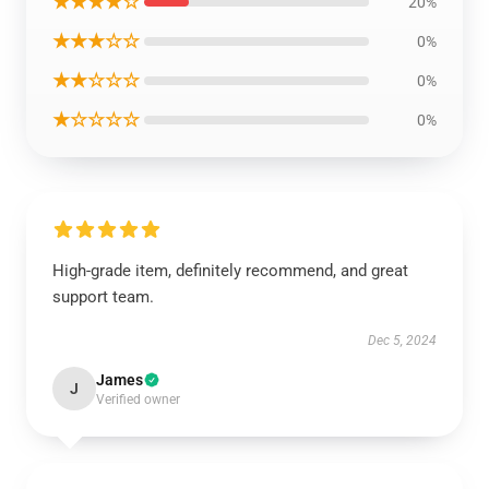
★★★★☆
20%
★★★☆☆
0%
★★☆☆☆
0%
★☆☆☆☆
0%
High-grade item, definitely recommend, and great
support team.
Dec 5, 2024
James
J
Verified owner