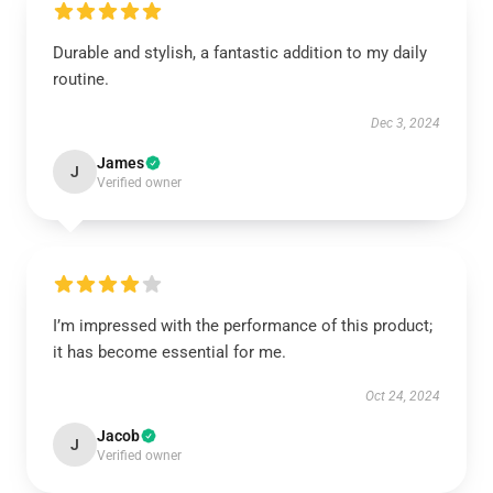
Durable and stylish, a fantastic addition to my daily
routine.
Dec 3, 2024
James
J
Verified owner
I’m impressed with the performance of this product;
it has become essential for me.
Oct 24, 2024
Jacob
J
Verified owner