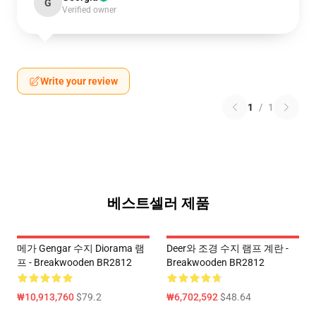
G
Verified owner
Write your review
1
/
1
베스트셀러 제품
메가 Gengar 수지 Diorama 램
Deer와 조경 수지 램프 계란 -
프 - Breakwooden BR2812
Breakwooden BR2812
₩10,913,760
$79.2
₩6,702,592
$48.64