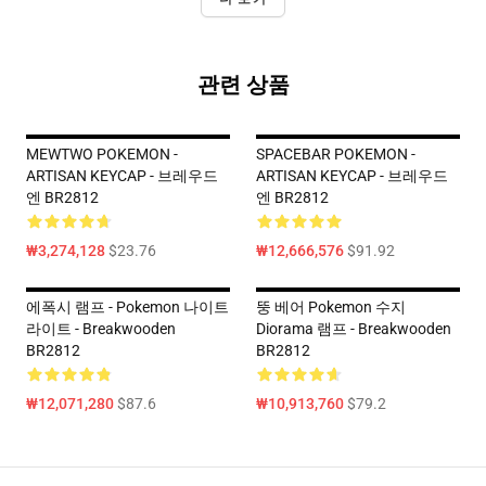
관련 상품
MEWTWO POKEMON -
SPACEBAR POKEMON -
ARTISAN KEYCAP - 브레우드
ARTISAN KEYCAP - 브레우드
엔 BR2812
엔 BR2812
₩3,274,128
$23.76
₩12,666,576
$91.92
에폭시 램프 - Pokemon 나이트
뚱 베어 Pokemon 수지
라이트 - Breakwooden
Diorama 램프 - Breakwooden
BR2812
BR2812
₩12,071,280
$87.6
₩10,913,760
$79.2
Footer