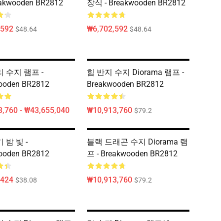
eakwooden BR2812
장식 - Breakwooden BR2812
,592
₩6,702,592
$48.64
$48.64
 수지 램프 -
힘 반지 수지 Diorama 램프 -
ooden BR2812
Breakwooden BR2812
,760 - ₩43,655,040
₩10,913,760
$79.2
밤 빛 -
블랙 드래곤 수지 Diorama 램
ooden BR2812
프 - Breakwooden BR2812
,424
₩10,913,760
$38.08
$79.2