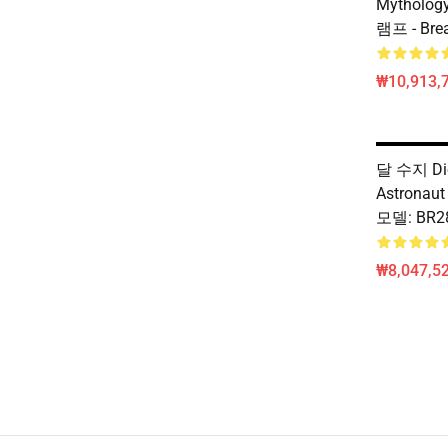
Mytholog
램프 - Bre
₩10,913,
달 수지 D
Astronaut
모델: BR2
₩8,047,52