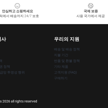
안심하고 쇼핑하세요
국제 보증
릭에서 배송까지 24/7 보호
사용 국가에서 제공
회사
우리의 지원
배송 및 배송 정책
지불 기간
책
반품 및 환불 정책
작권 정책
기타 제품
공급망 투명성 행위
고객지원 (FAQ)
구매하기
2026 all rights reserved