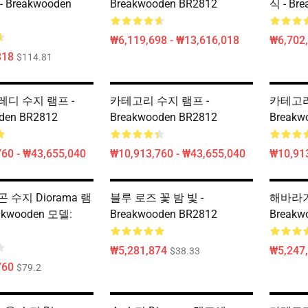
 Breakwooden
Breakwooden BR2812
식 - Br
₩6,119,698 - ₩13,616,018
₩6,702
818
$114.81
디 수지 램프 -
카테고리 수지 램프 -
카테고리
den BR2812
Breakwooden BR2812
Breakw
60 - ₩43,655,040
₩10,913,760 - ₩43,655,040
₩10,913
 수지 Diorama 램
블루 로즈 꽃 밤 빛 -
해바라기 
eakwooden 모델:
Breakwooden BR2812
Breakw
₩5,281,874
₩5,247
$38.33
760
$79.2