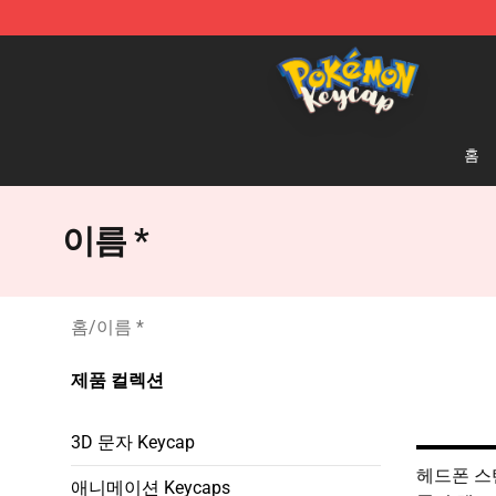
Pokemon Keycap Shop - The Best Store of Pokemon 
홈
이름 *
홈
/
이름 *
제품 컬렉션
3D 문자 Keycap
헤드폰 스
애니메이션 Keycaps