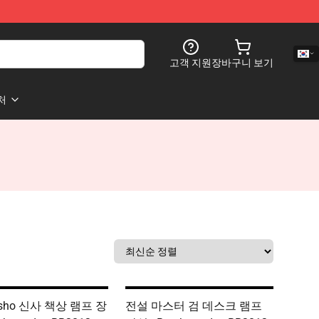
고객 지원
장바구니 보기
처
esho 신사 책상 램프 장
전설 마스터 검 데스크 램프