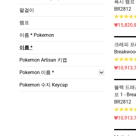
폭시 램프 -
BR2812
팔걸이
램프
₩15,820,
이름 * Pokemon
크레피 프레
이름 *
Breakwoo
Pokemon Artisan 키캡
₩10,913,7
Pokemon 이름 *
Pokemon 수지 Keycap
블랙 드래곤
프 1 - Br
BR2812
₩10,913,