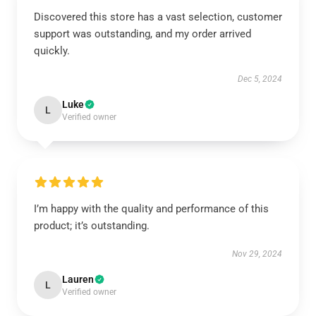
Discovered this store has a vast selection, customer
support was outstanding, and my order arrived
quickly.
Dec 5, 2024
Luke
L
Verified owner
I’m happy with the quality and performance of this
product; it’s outstanding.
Nov 29, 2024
Lauren
L
Verified owner