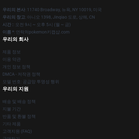
우리의 본사
: 11740 Broadway, 뉴욕, NY 10019, 미국
우리의 창고
: 아니오 1398, Jinqiao 도로, 상해, CN
시간 :
: 오전 9시 ~ 오후 5시 (월 ~ 금)
이름 *
: 연락처pokemon키캡샵.com
우리의 회사
제품 정보
이용 약관
개인 정보 정책
DMCA - 저작권 정책
모델 번호: 공급망 투명성 행위
우리의 지원
배송 및 배송 정책
지불 기간
반품 및 환불 정책
기타 제품
고객지원 (FAQ)
구매하기