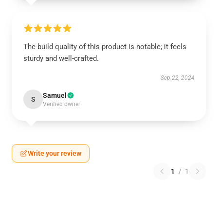
The build quality of this product is notable; it feels
sturdy and well-crafted.
Sep 22, 2024
Samuel
S
Verified owner
Write your review
1
/
1