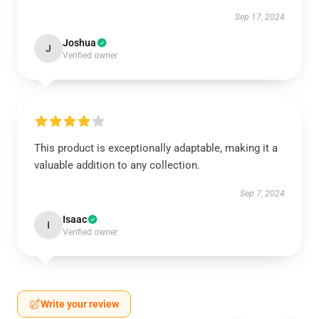
Sep 17, 2024
Joshua
J
Verified owner
This product is exceptionally adaptable, making it a
valuable addition to any collection.
Sep 7, 2024
Isaac
I
Verified owner
Write your review