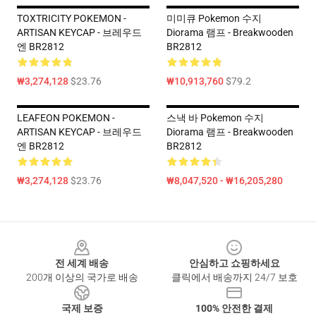
TOXTRICITY POKEMON -
미미큐 Pokemon 수지
ARTISAN KEYCAP - 브레우드
Diorama 램프 - Breakwooden
엔 BR2812
BR2812
₩3,274,128
$23.76
₩10,913,760
$79.2
LEAFEON POKEMON -
스낵 바 Pokemon 수지
ARTISAN KEYCAP - 브레우드
Diorama 램프 - Breakwooden
엔 BR2812
BR2812
₩3,274,128
$23.76
₩8,047,520 - ₩16,205,280
Footer
전 세계 배송
안심하고 쇼핑하세요
200개 이상의 국가로 배송
클릭에서 배송까지 24/7 보호
국제 보증
100% 안전한 결제