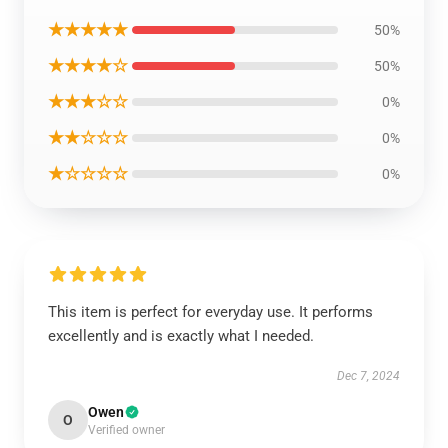
★★★★★
50%
★★★★☆
50%
★★★☆☆
0%
★★☆☆☆
0%
★☆☆☆☆
0%
This item is perfect for everyday use. It performs
excellently and is exactly what I needed.
Dec 7, 2024
Owen
O
Verified owner