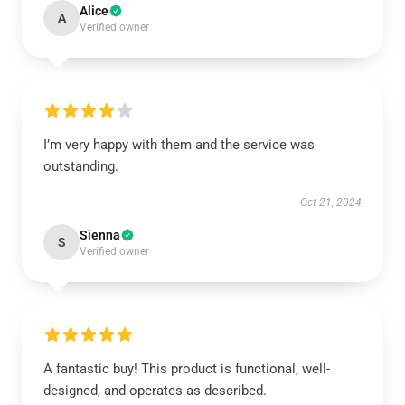
Alice
A
Verified owner
I’m very happy with them and the service was
outstanding.
Oct 21, 2024
Sienna
S
Verified owner
A fantastic buy! This product is functional, well-
designed, and operates as described.