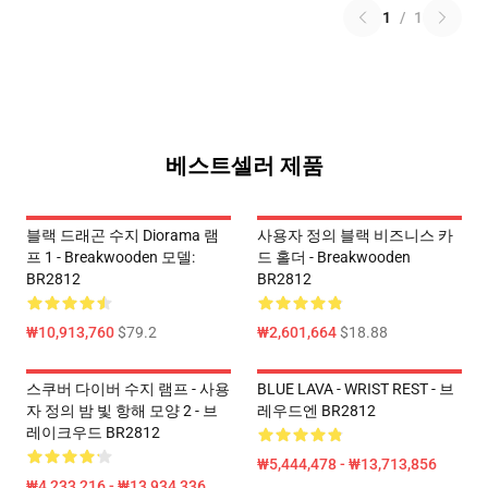
1
/
1
베스트셀러 제품
블랙 드래곤 수지 Diorama 램
사용자 정의 블랙 비즈니스 카
프 1 - Breakwooden 모델:
드 홀더 - Breakwooden
BR2812
BR2812
₩10,913,760
$79.2
₩2,601,664
$18.88
스쿠버 다이버 수지 램프 - 사용
BLUE LAVA - WRIST REST - 브
자 정의 밤 빛 항해 모양 2 - 브
레우드엔 BR2812
레이크우드 BR2812
₩5,444,478 - ₩13,713,856
₩4,233,216 - ₩13,934,336