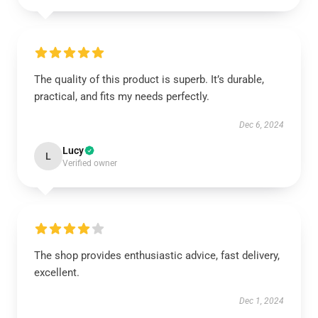
The quality of this product is superb. It’s durable,
practical, and fits my needs perfectly.
Dec 6, 2024
Lucy
L
Verified owner
The shop provides enthusiastic advice, fast delivery,
excellent.
Dec 1, 2024