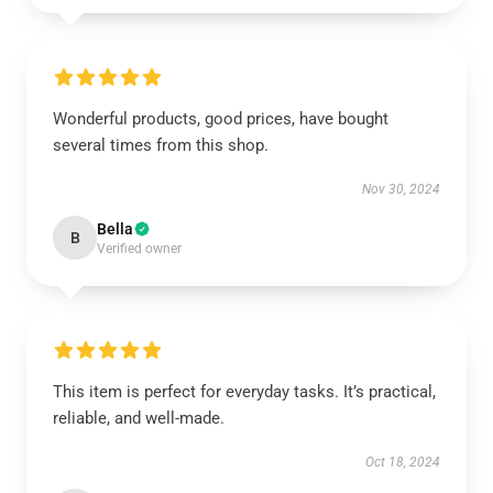
Wonderful products, good prices, have bought
several times from this shop.
Nov 30, 2024
Bella
B
Verified owner
This item is perfect for everyday tasks. It’s practical,
reliable, and well-made.
Oct 18, 2024