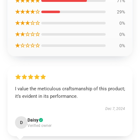
★★★★★
71%
★★★★☆
29%
★★★☆☆
0%
★★☆☆☆
0%
★☆☆☆☆
0%
I value the meticulous craftsmanship of this product;
it’s evident in its performance.
Dec 7, 2024
Daisy
D
Verified owner