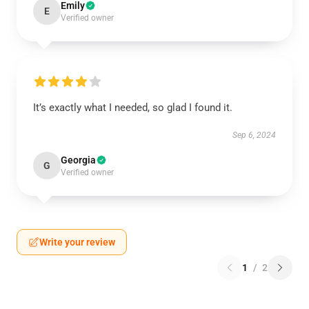
Emily
E
Verified owner
It’s exactly what I needed, so glad I found it.
Sep 6, 2024
Georgia
G
Verified owner
Write your review
1
/
2