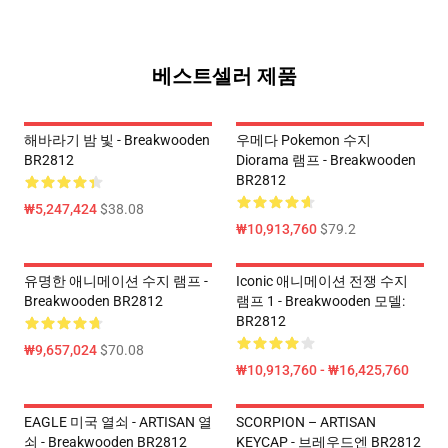
베스트셀러 제품
해바라기 밤 빛 - Breakwooden
우메다 Pokemon 수지
BR2812
Diorama 램프 - Breakwooden
BR2812
₩5,247,424
$38.08
₩10,913,760
$79.2
유명한 애니메이션 수지 램프 -
Iconic 애니메이션 전쟁 수지
Breakwooden BR2812
램프 1 - Breakwooden 모델:
BR2812
₩9,657,024
$70.08
₩10,913,760 - ₩16,425,760
EAGLE 미국 열쇠 - ARTISAN 열
SCORPION – ARTISAN
쇠 - Breakwooden BR2812
KEYCAP - 브레우드엔 BR2812