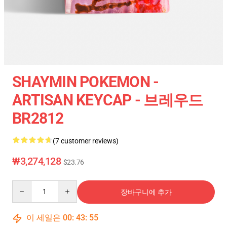
SHAYMIN POKEMON -
ARTISAN KEYCAP - 브레우드
BR2812
(7 customer reviews)
₩3,274,128
$23.76
Quantity
장바구니에 추가
이 세일은
00
:
43
:
54