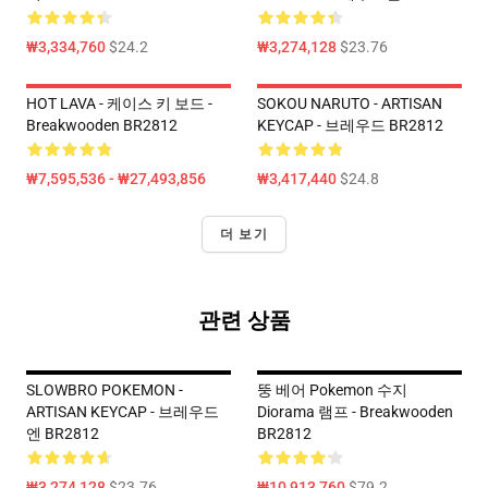
₩3,334,760
$24.2
₩3,274,128
$23.76
HOT LAVA - 케이스 키 보드 -
SOKOU NARUTO - ARTISAN
Breakwooden BR2812
KEYCAP - 브레우드 BR2812
₩7,595,536 - ₩27,493,856
₩3,417,440
$24.8
더 보기
관련 상품
SLOWBRO POKEMON -
뚱 베어 Pokemon 수지
ARTISAN KEYCAP - 브레우드
Diorama 램프 - Breakwooden
엔 BR2812
BR2812
₩3,274,128
$23.76
₩10,913,760
$79.2