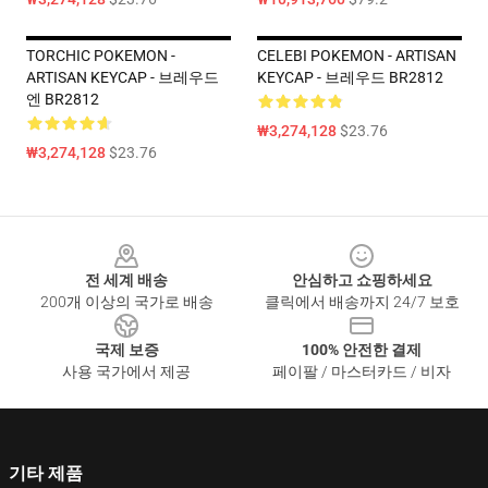
TORCHIC POKEMON -
CELEBI POKEMON - ARTISAN
ARTISAN KEYCAP - 브레우드
KEYCAP - 브레우드 BR2812
엔 BR2812
₩3,274,128
$23.76
₩3,274,128
$23.76
Footer
전 세계 배송
안심하고 쇼핑하세요
200개 이상의 국가로 배송
클릭에서 배송까지 24/7 보호
국제 보증
100% 안전한 결제
사용 국가에서 제공
페이팔 / 마스터카드 / 비자
기타 제품