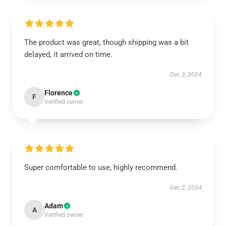
The product was great, though shipping was a bit
delayed, it arrived on time.
Dec 3, 2024
Florence
F
Verified owner
Super comfortable to use, highly recommend.
Dec 2, 2024
Adam
A
Verified owner