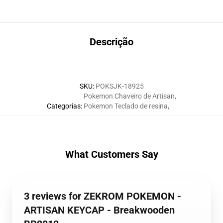
Descrição
SKU
:
POKSJK-18925
Pokemon Chaveiro de Artisan
,
Categorias
:
Pokemon Teclado de resina
,
What Customers Say
3 reviews for ZEKROM POKEMON -
ARTISAN KEYCAP - Breakwooden