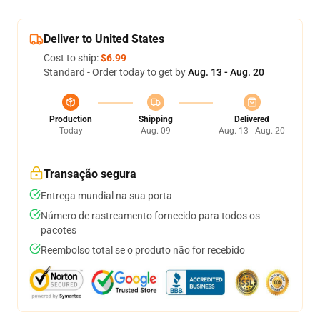
Deliver to United States
Cost to ship:
$6.99
Standard - Order today to get by
Aug. 13 - Aug. 20
Production
Shipping
Delivered
Today
Aug. 09
Aug. 13 - Aug. 20
Transação segura
Entrega mundial na sua porta
Número de rastreamento fornecido para todos os
pacotes
Reembolso total se o produto não for recebido