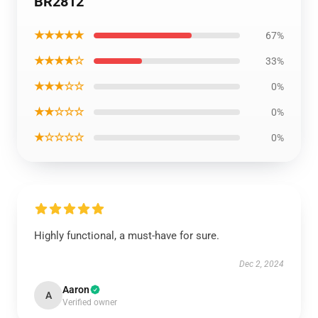
BR2812
★★★★★
67%
★★★★☆
33%
★★★☆☆
0%
★★☆☆☆
0%
★☆☆☆☆
0%
Highly functional, a must-have for sure.
Dec 2, 2024
Aaron
A
Verified owner