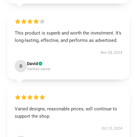
This product is superb and worth the investment. It’s
long-lasting, effective, and performs as advertised.
Nov 28, 2024
David
D
Verified owner
Varied designs, reasonable prices, will continue to
support the shop.
Oct 15, 2024