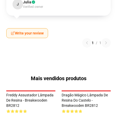
Julia
J
Verified owner
Write your review
1
/
1
Mais vendidos produtos
Freddy Assustador Lâmpada
Dragão Mágico Lâmpada De
De Resina - Breakwooden
Resina Do Castelo -
BR2812
Breakwooden BR2812