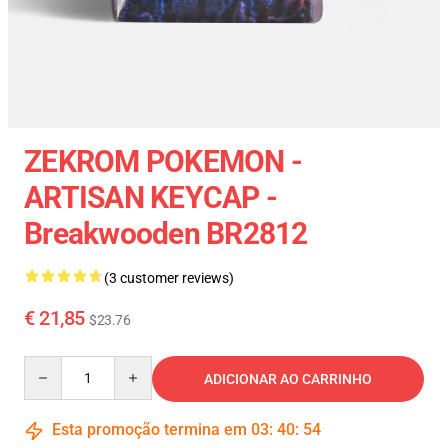
ZEKROM POKEMON -
ARTISAN KEYCAP -
Breakwooden BR2812
(3 customer reviews)
€ 21,85
$23.76
Quantity
ADICIONAR AO CARRINHO
Esta promoção termina em
03
:
40
:
54