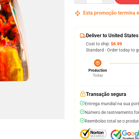
Esta promoção termina
Deliver to United States
Cost to ship:
$6.99
Standard - Order today to g
Production
Today
Transação segura
Entrega mundial na sua por
Número de rastreamento for
Reembolso total se o produt