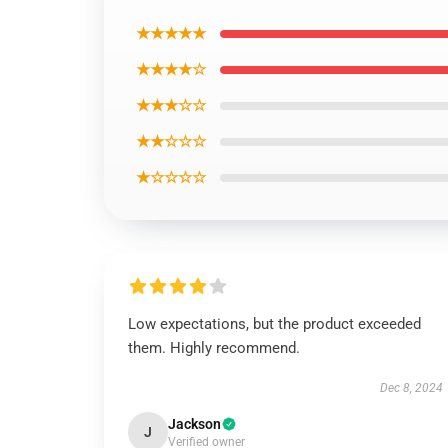
★★★★★
★★★★☆
★★★☆☆
★★☆☆☆
★☆☆☆☆
Low expectations, but the product exceeded
them. Highly recommend.
Dec 8, 2024
Jackson
J
Verified owner