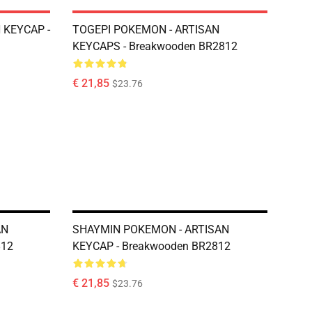
 KEYCAP -
TOGEPI POKEMON - ARTISAN
KEYCAPS - Breakwooden BR2812
€ 21,85
$23.76
AN
SHAYMIN POKEMON - ARTISAN
812
KEYCAP - Breakwooden BR2812
€ 21,85
$23.76