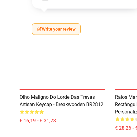
Write your review
Olho Maligno Do Lorde Das Trevas
Raios Man
Artisan Keycap - Breakwooden BR2812
Rectângul
Personali
€ 16,19 - € 31,73
€ 28,26 - 