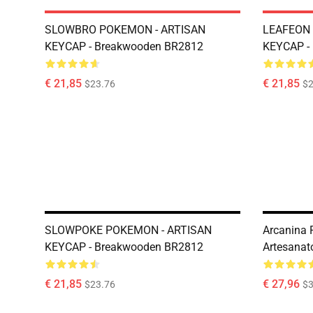
SLOWBRO POKEMON - ARTISAN
LEAFEON 
KEYCAP - Breakwooden BR2812
KEYCAP -
€ 21,85
€ 21,85
$23.76
$2
SLOWPOKE POKEMON - ARTISAN
Arcanina 
KEYCAP - Breakwooden BR2812
Artesanat
€ 21,85
€ 27,96
$23.76
$3