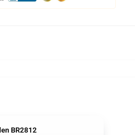
den BR2812