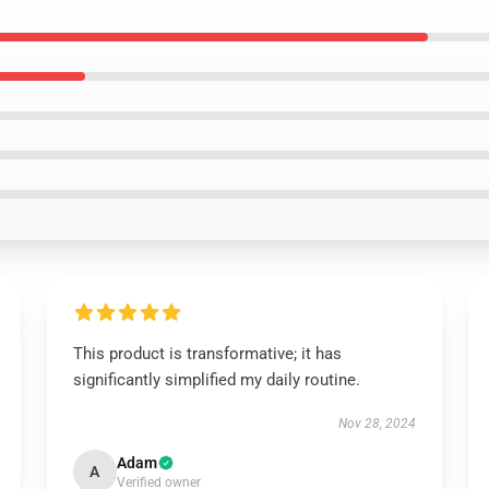
This product is transformative; it has
significantly simplified my daily routine.
Nov 28, 2024
Adam
A
Verified owner