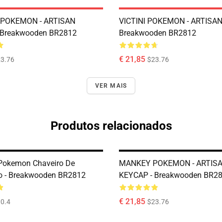
POKEMON - ARTISAN
VICTINI POKEMON - ARTISAN
 Breakwooden BR2812
Breakwooden BR2812
€ 21,85
3.76
$23.76
VER MAIS
Produtos relacionados
Pokemon Chaveiro De
MANKEY POKEMON - ARTIS
o - Breakwooden BR2812
KEYCAP - Breakwooden BR2
€ 21,85
0.4
$23.76