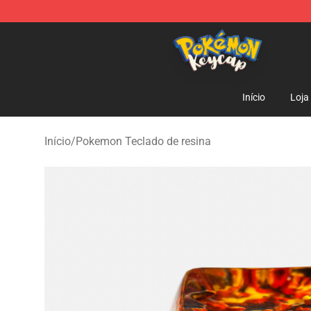
Pokemon Keycap Shop - The Best Store of Pokemon 
Início
Loja
Início
/
Pokemon Teclado de resina