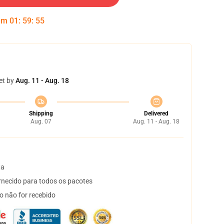
 em
01
:
59
:
55
et by
Aug. 11 - Aug. 18
Shipping
Delivered
Aug. 07
Aug. 11 - Aug. 18
ta
necido para todos os pacotes
o não for recebido