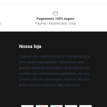
Pagamento 100% seguro
o
PayPal / MasterCard / Visa
Nossa loja
Cada um dos nossos produtos foi projetado por
uma equipe especializada. Oferecemos uma
grande variedade de produtos de qualidade que
também são esteticamente agradáveis. Nossos
projetos não são apenas para mostrar, eles são
projetados para destacar seu estilo diário.