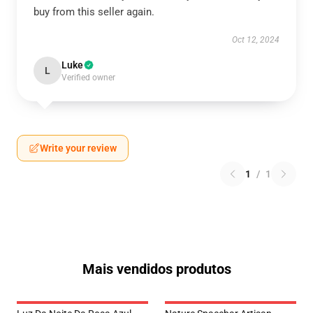
buy from this seller again.
Oct 12, 2024
Luke
L
Verified owner
Write your review
1
/
1
Mais vendidos produtos