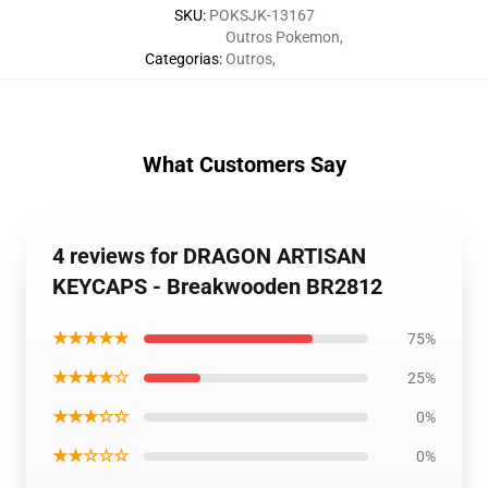
SKU
:
POKSJK-13167
Outros Pokemon
,
Categorias
:
Outros
,
What Customers Say
4 reviews for DRAGON ARTISAN
KEYCAPS - Breakwooden BR2812
★★★★★
75%
★★★★☆
25%
★★★☆☆
0%
★★☆☆☆
0%