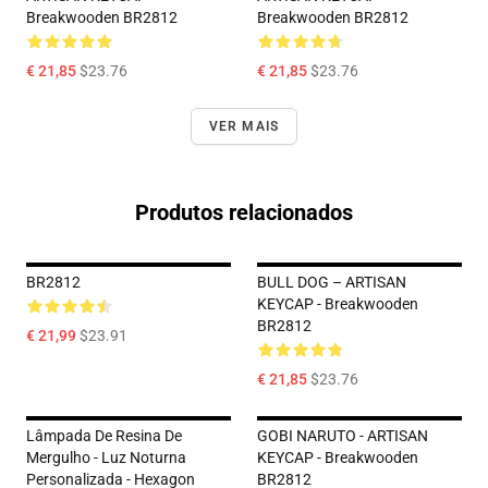
Breakwooden BR2812
Breakwooden BR2812
€ 21,85
$23.76
€ 21,85
$23.76
VER MAIS
Produtos relacionados
BR2812
BULL DOG – ARTISAN
KEYCAP - Breakwooden
BR2812
€ 21,99
$23.91
€ 21,85
$23.76
Lâmpada De Resina De
GOBI NARUTO - ARTISAN
Mergulho - Luz Noturna
KEYCAP - Breakwooden
Personalizada - Hexagon
BR2812