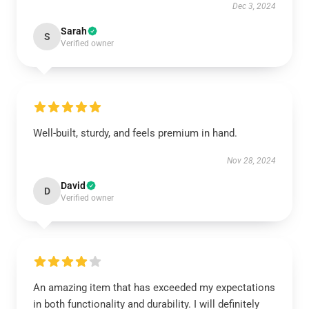
Dec 3, 2024
Sarah
S
Verified owner
Well-built, sturdy, and feels premium in hand.
Nov 28, 2024
David
D
Verified owner
An amazing item that has exceeded my expectations
in both functionality and durability. I will definitely