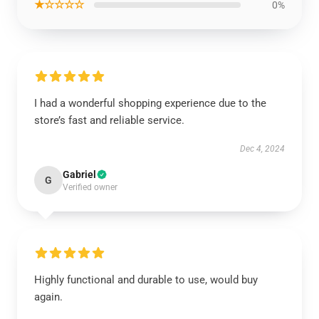
★☆☆☆☆
0%
I had a wonderful shopping experience due to the
store’s fast and reliable service.
Dec 4, 2024
Gabriel
G
Verified owner
Highly functional and durable to use, would buy
again.