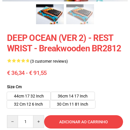
DEEP OCEAN (VER 2) - REST
WRIST - Breakwooden BR2812
(3 customer reviews)
€ 36,34 - € 91,55
Size Cm
44cm 17 32 Inch
36cm 14 17 Inch
32 Cm 12 6 Inch
30 Cm 11 81 Inch
Quantity
ADICIONAR AO CARRINHO