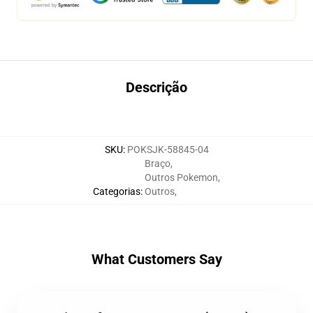
Descrição
SKU
:
POKSJK-58845-04
Braço
,
Outros Pokemon
,
Categorias
:
Outros
,
What Customers Say