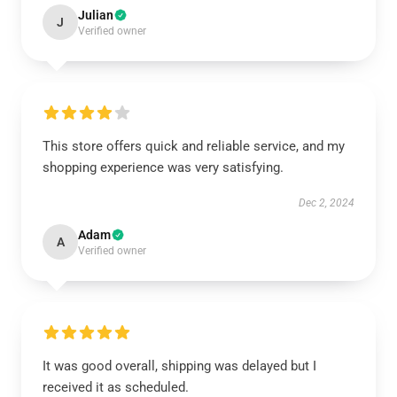
Julian
J
Verified owner
This store offers quick and reliable service, and my
shopping experience was very satisfying.
Dec 2, 2024
Adam
A
Verified owner
It was good overall, shipping was delayed but I
received it as scheduled.