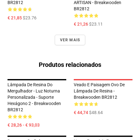
BR2812
ARTISAN - Breakwooden
BR2812
€ 21,85
$23.76
€ 21,26
$23.11
VER MAIS
Produtos relacionados
Lâmpada De Resina Do
Veado E Paisagem Ovo De
Mergulhador - Luz Noturna
Lâmpada De Resina -
Personalizada - Suporte
Breakwooden BR2812
Hexágono 2 - Breakwooden
BR2812
€ 44,74
$48.64
€ 28,26 - € 93,03