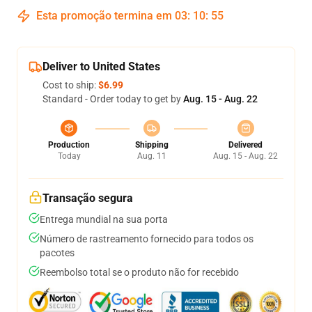
Esta promoção termina em
03
:
10
:
55
Deliver to United States
Cost to ship:
$6.99
Standard - Order today to get by
Aug. 15 - Aug. 22
Production
Shipping
Delivered
Today
Aug. 11
Aug. 15 - Aug. 22
Transação segura
Entrega mundial na sua porta
Número de rastreamento fornecido para todos os
pacotes
Reembolso total se o produto não for recebido