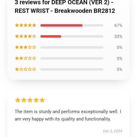
3 reviews for DEEP OCEAN (VER 2) -
REST WRIST - Breakwooden BR2812
★★★★★
67%
★★★★☆
33%
★★★☆☆
0%
★★☆☆☆
0%
★☆☆☆☆
0%
The item is sturdy and performs exceptionally well. I
am very happy with its quality and functionality.
Dec 5, 2024