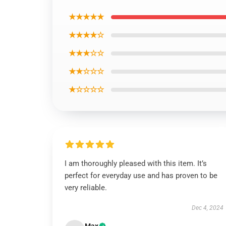
★★★★★
★★★★☆
★★★☆☆
★★☆☆☆
★☆☆☆☆
I am thoroughly pleased with this item. It’s
perfect for everyday use and has proven to be
very reliable.
Dec 4, 2024