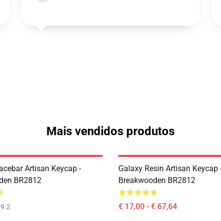
Mais vendidos produtos
acebar Artisan Keycap -
Galaxy Resin Artisan Keycap 
den BR2812
Breakwooden BR2812
€ 17,00 - € 67,64
9.2