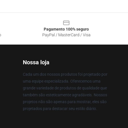
Pagamento 100% seguro
o
PayPal / MasterCard / Visa
Nossa loja
Cada um dos nossos produtos foi projetado por
uma equipe especializada. Oferecemos uma
grande variedade de produtos de qualidade que
também são esteticamente agradáveis. Nossos
projetos não são apenas para mostrar, eles são
projetados para destacar seu estilo diário.