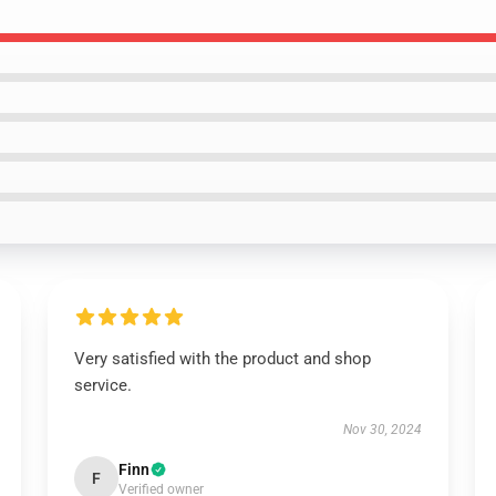
Very satisfied with the product and shop
service.
Nov 30, 2024
Finn
F
Verified owner