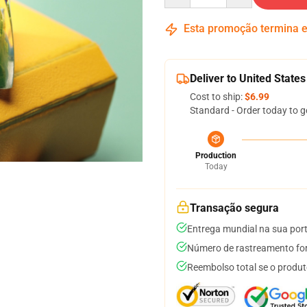
Esta promoção termina
Deliver to United States
Cost to ship:
$6.99
Standard - Order today to g
Production
Today
Transação segura
Entrega mundial na sua por
Número de rastreamento for
Reembolso total se o produt