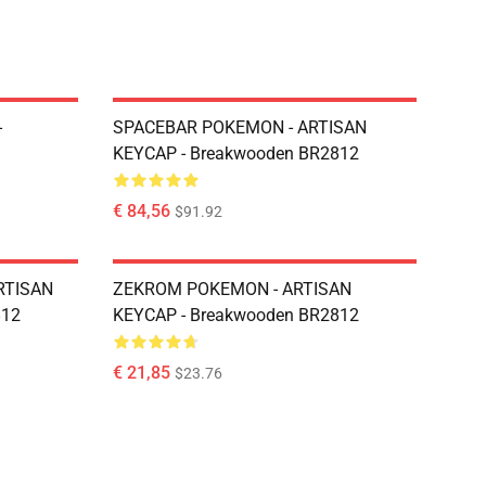
-
SPACEBAR POKEMON - ARTISAN
KEYCAP - Breakwooden BR2812
€ 84,56
$91.92
RTISAN
ZEKROM POKEMON - ARTISAN
812
KEYCAP - Breakwooden BR2812
€ 21,85
$23.76