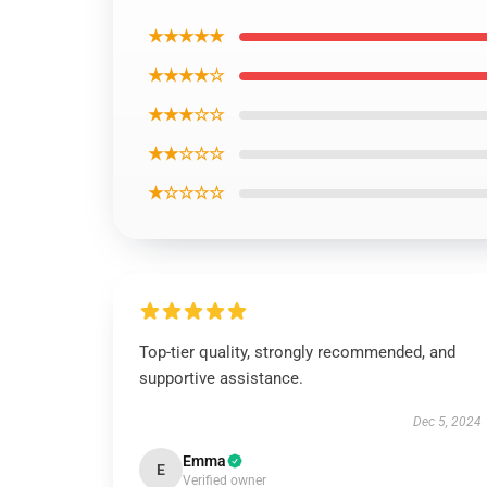
★★★★★
★★★★☆
★★★☆☆
★★☆☆☆
★☆☆☆☆
Top-tier quality, strongly recommended, and
supportive assistance.
Dec 5, 2024
Emma
E
Verified owner