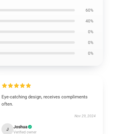
60%
40%
0%
0%
0%
Eye-catching design, receives compliments
often.
Nov 29, 2024
Joshua
J
Verified owner