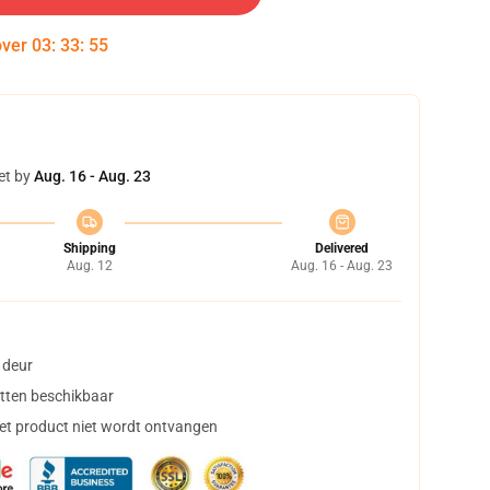
over
03
:
33
:
55
et by
Aug. 16 - Aug. 23
Shipping
Delivered
Aug. 12
Aug. 16 - Aug. 23
 deur
tten beschikbaar
het product niet wordt ontvangen