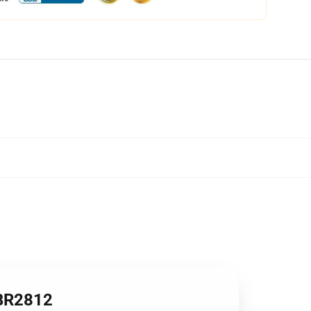
BR2812