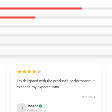
I’m delighted with the product’s performance; it
exceeds my expectations.
Dec 2, 2024
Joseph
J
Verified owner