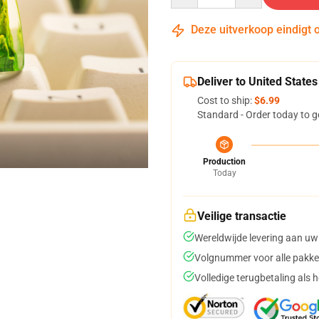
Deze uitverkoop eindigt 
Deliver to United States
Cost to ship:
$6.99
Standard - Order today to g
Production
Today
Veilige transactie
Wereldwijde levering aan uw
Volgnummer voor alle pakke
Volledige terugbetaling als 