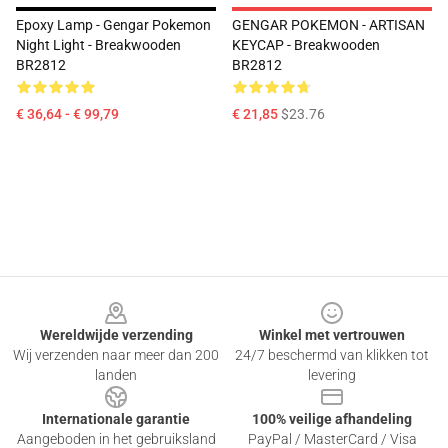
Epoxy Lamp - Gengar Pokemon
GENGAR POKEMON - ARTISAN
Night Light - Breakwooden
KEYCAP - Breakwooden
BR2812
BR2812
€ 36,64 - € 99,79
€ 21,85
$23.76
Footer
Wereldwijde verzending
Winkel met vertrouwen
Wij verzenden naar meer dan 200
24/7 beschermd van klikken tot
landen
levering
Internationale garantie
100% veilige afhandeling
Aangeboden in het gebruiksland
PayPal / MasterCard / Visa