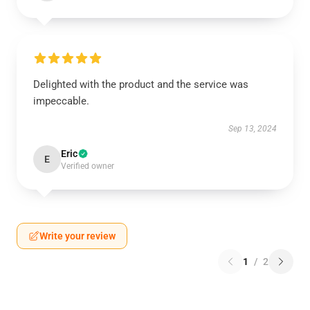
Delighted with the product and the service was
impeccable.
Sep 13, 2024
Eric
E
Verified owner
Write your review
1
/
2