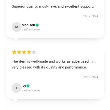
Superior quality, must-have, and excellent support.
Dec 3, 2024
Madison
M
Verified owner
The item is well-made and works as advertised. I’m
very pleased with its quality and performance.
Dec 2, 2024
Ivy
I
Verified owner