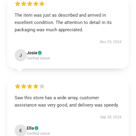
The item was just as described and arrived in
excellent condition. The attention to detail in its
packaging was much appreciated.
Nov 29, 2024
Josie
J
Verified owner
Saw this store has a wide array, customer
assistance was very good, and delivery was speedy.
Sep 28, 2024
Ella
E
Verified owner