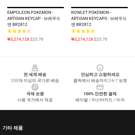
EMPOLEON POKEMON -
ROWLET POKEMON -
ARTISAN KEYCAP - 브레우드
ARTISAN KEYCAPS - 브레우드
엔 BR2812
엔 BR2812
₩3,274,128
$23.76
₩3,274,128
$23.76
Footer
전 세계 배송
안심하고 쇼핑하세요
200개 이상의 국가로 배송
클릭에서 배송까지 24/7 보호
국제 보증
100% 안전한 결제
사용 국가에서 제공
페이팔 / 마스터카드 / 비자
기타 제품