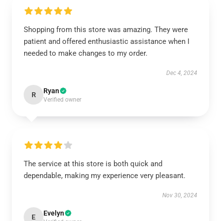
Shopping from this store was amazing. They were
patient and offered enthusiastic assistance when I
needed to make changes to my order.
Dec 4, 2024
Ryan
R
Verified owner
The service at this store is both quick and
dependable, making my experience very pleasant.
Nov 30, 2024
Evelyn
E