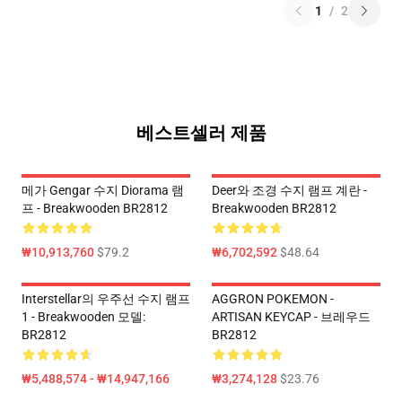
1
/
2
베스트셀러 제품
메가 Gengar 수지 Diorama 램
Deer와 조경 수지 램프 계란 -
프 - Breakwooden BR2812
Breakwooden BR2812
₩10,913,760
$79.2
₩6,702,592
$48.64
Interstellar의 우주선 수지 램프
AGGRON POKEMON -
1 - Breakwooden 모델:
ARTISAN KEYCAP - 브레우드
BR2812
BR2812
₩5,488,574 - ₩14,947,166
₩3,274,128
$23.76