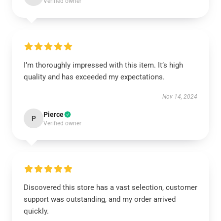
Verified owner
I’m thoroughly impressed with this item. It’s high
quality and has exceeded my expectations.
Nov 14, 2024
Pierce
P
Verified owner
Discovered this store has a vast selection, customer
support was outstanding, and my order arrived
quickly.