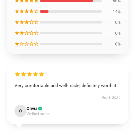
★★★★★
86%
★★★★☆
14%
★★★☆☆
0%
★★☆☆☆
0%
★☆☆☆☆
0%
Very comfortable and well-made, definitely worth it.
Dec 8, 2024
Olivia
O
Verified owner