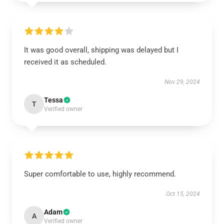
It was good overall, shipping was delayed but I
received it as scheduled.
Nov 29, 2024
Tessa
T
Verified owner
Super comfortable to use, highly recommend.
Oct 15, 2024
Adam
A
Verified owner