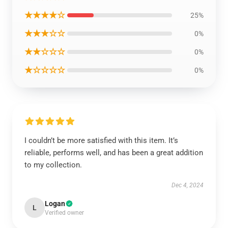
★★★★☆
25%
★★★☆☆
0%
★★☆☆☆
0%
★☆☆☆☆
0%
I couldn’t be more satisfied with this item. It’s
reliable, performs well, and has been a great addition
to my collection.
Dec 4, 2024
Logan
L
Verified owner