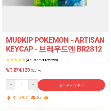
MUDKIP POKEMON - ARTISAN
KEYCAP - 브레우드엔 BR2812
(4 customer reviews)
₩3,274,128
$23.76
Quantity
장바구니에 추가
이 세일은
00
:
27
:
55