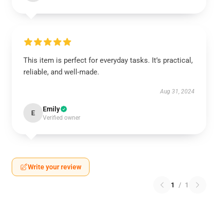
This item is perfect for everyday tasks. It’s practical,
reliable, and well-made.
Aug 31, 2024
Emily
E
Verified owner
Write your review
1
/
1