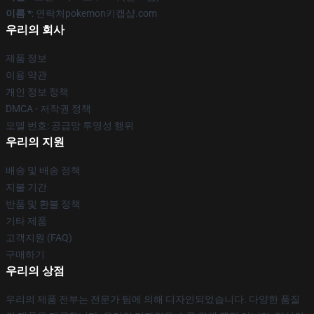
이름 *
: 연락처pokemon키캡샵.com
우리의 회사
제품 정보
이용 약관
개인 정보 정책
DMCA - 저작권 정책
모델 번호: 공급망 투명성 행위
우리의 지원
배송 및 배송 정책
지불 기간
반품 및 환불 정책
기타 제품
고객지원 (FAQ)
구매하기
우리의 상점
우리의 제품 전부는 전문가 팀에 의해 디자인되었습니다. 다양한 품질