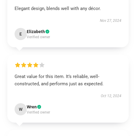
Elegant design, blends well with any décor.
Nov 27, 2024
Elizabeth
E
Verified owner
Great value for this item. It’s reliable, well-
constructed, and performs just as expected.
Oct 12, 2024
Wren
W
Verified owner