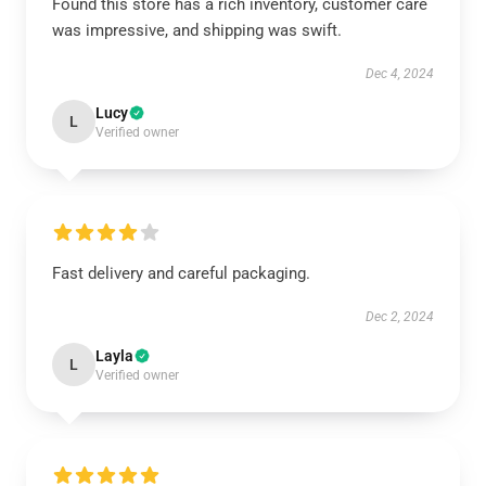
Found this store has a rich inventory, customer care
was impressive, and shipping was swift.
Dec 4, 2024
Lucy
L
Verified owner
Fast delivery and careful packaging.
Dec 2, 2024
Layla
L
Verified owner