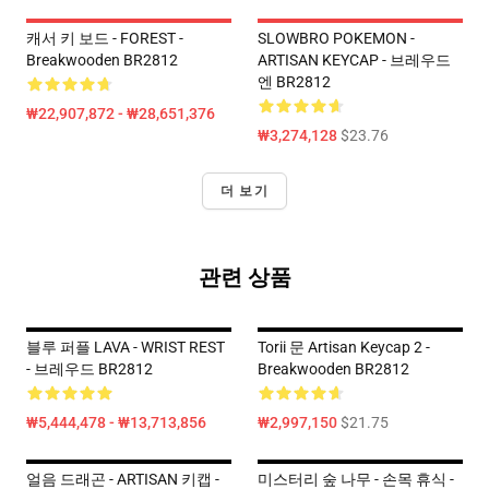
캐서 키 보드 - FOREST -
SLOWBRO POKEMON -
Breakwooden BR2812
ARTISAN KEYCAP - 브레우드
엔 BR2812
₩22,907,872 - ₩28,651,376
₩3,274,128
$23.76
더 보기
관련 상품
블루 퍼플 LAVA - WRIST REST
Torii 문 Artisan Keycap 2 -
- 브레우드 BR2812
Breakwooden BR2812
₩5,444,478 - ₩13,713,856
₩2,997,150
$21.75
얼음 드래곤 - ARTISAN 키캡 -
미스터리 숲 나무 - 손목 휴식 -