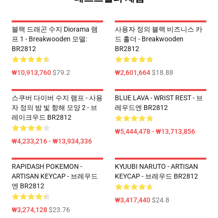
블랙 드래곤 수지 Diorama 램
사용자 정의 블랙 비즈니스 카
프 1 - Breakwooden 모델:
드 홀더 - Breakwooden
BR2812
BR2812
₩10,913,760
$79.2
₩2,601,664
$18.88
스쿠버 다이버 수지 램프 - 사용
BLUE LAVA - WRIST REST - 브
자 정의 밤 빛 항해 모양 2 - 브
레우드엔 BR2812
레이크우드 BR2812
₩5,444,478 - ₩13,713,856
₩4,233,216 - ₩13,934,336
RAPIDASH POKEMON -
KYUUBI NARUTO - ARTISAN
ARTISAN KEYCAP - 브레우드
KEYCAP - 브레우드 BR2812
엔 BR2812
₩3,417,440
$24.8
₩3,274,128
$23.76