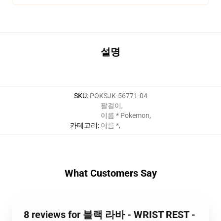
설명
SKU
:
POKSJK-56771-04
팔걸이
,
이름 * Pokemon
,
카테고리
:
이름 *
,
What Customers Say
8 reviews for 블랙 라바 - WRIST REST -