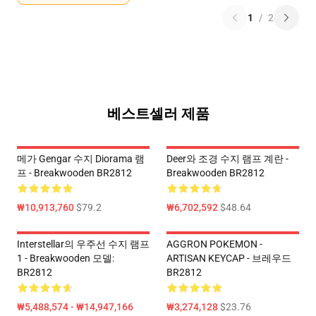
1
/
2
베스트셀러 제품
메가 Gengar 수지 Diorama 램
Deer와 조경 수지 램프 계란 -
프 - Breakwooden BR2812
Breakwooden BR2812
₩10,913,760
$79.2
₩6,702,592
$48.64
Interstellar의 우주선 수지 램프
AGGRON POKEMON -
1 - Breakwooden 모델:
ARTISAN KEYCAP - 브레우드
BR2812
BR2812
₩5,488,574 - ₩14,947,166
₩3,274,128
$23.76