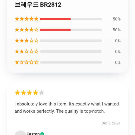
브레우드 BR2812
★★★★★
50%
★★★★☆
50%
★★★☆☆
0%
★★☆☆☆
0%
★☆☆☆☆
0%
I absolutely love this item. It’s exactly what I wanted
and works perfectly. The quality is top-notch.
Dec 8, 2024
Easton