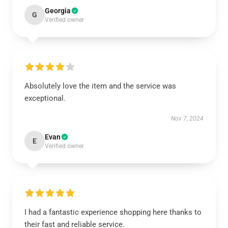
Georgia
G
Verified owner
Absolutely love the item and the service was
exceptional.
Nov 7, 2024
Evan
E
Verified owner
I had a fantastic experience shopping here thanks to
their fast and reliable service.