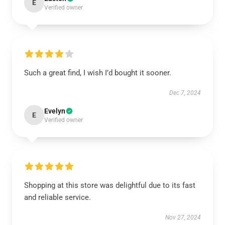
E
Verified owner
Such a great find, I wish I’d bought it sooner.
Dec 7, 2024
Evelyn
E
Verified owner
Shopping at this store was delightful due to its fast
and reliable service.
Nov 27, 2024