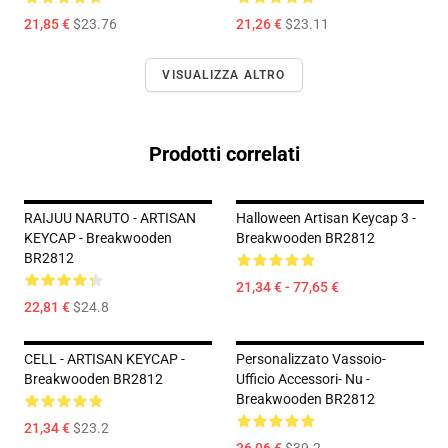
21,85 €
$23.76
21,26 €
$23.11
VISUALIZZA ALTRO
Prodotti correlati
RAIJUU NARUTO - ARTISAN
Halloween Artisan Keycap 3 -
KEYCAP - Breakwooden
Breakwooden BR2812
BR2812
21,34 € - 77,65 €
22,81 €
$24.8
CELL - ARTISAN KEYCAP -
Personalizzato Vassoio-
Breakwooden BR2812
Ufficio Accessori- Nu -
Breakwooden BR2812
21,34 €
$23.2