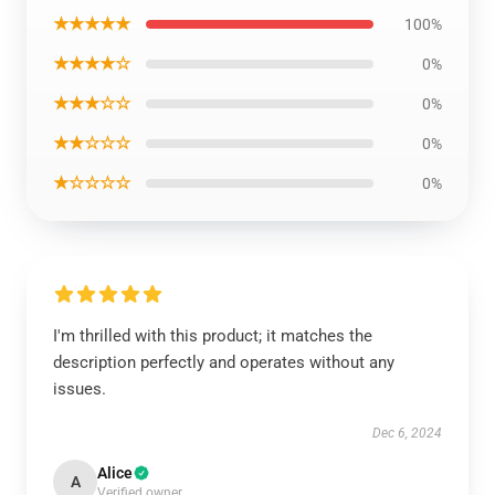
★★★★★
100%
★★★★☆
0%
★★★☆☆
0%
★★☆☆☆
0%
★☆☆☆☆
0%
I'm thrilled with this product; it matches the
description perfectly and operates without any
issues.
Dec 6, 2024
Alice
A
Verified owner