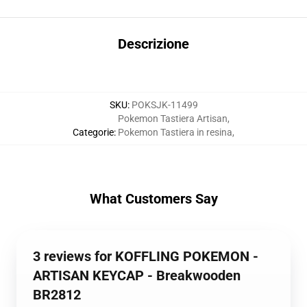
Descrizione
SKU
:
POKSJK-11499
Pokemon Tastiera Artisan
,
Categorie
:
Pokemon Tastiera in resina
,
What Customers Say
3 reviews for KOFFLING POKEMON -
ARTISAN KEYCAP - Breakwooden
BR2812