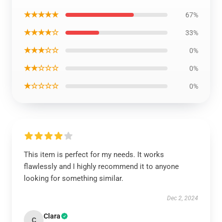
★★★★★
67%
★★★★☆
33%
★★★☆☆
0%
★★☆☆☆
0%
★☆☆☆☆
0%
This item is perfect for my needs. It works
flawlessly and I highly recommend it to anyone
looking for something similar.
Dec 2, 2024
Clara
C