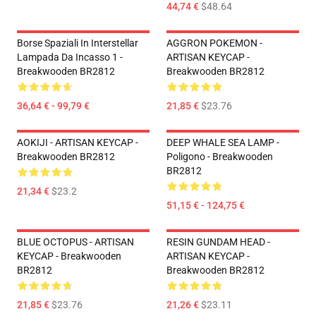
44,74 €
$48.64
Borse Spaziali In Interstellar
AGGRON POKEMON -
Lampada Da Incasso 1 -
ARTISAN KEYCAP -
Breakwooden BR2812
Breakwooden BR2812
36,64 € - 99,79 €
21,85 €
$23.76
AOKIJI - ARTISAN KEYCAP -
DEEP WHALE SEA LAMP -
Breakwooden BR2812
Poligono - Breakwooden
BR2812
21,34 €
$23.2
51,15 € - 124,75 €
BLUE OCTOPUS - ARTISAN
RESIN GUNDAM HEAD -
KEYCAP - Breakwooden
ARTISAN KEYCAP -
BR2812
Breakwooden BR2812
21,85 €
$23.76
21,26 €
$23.11