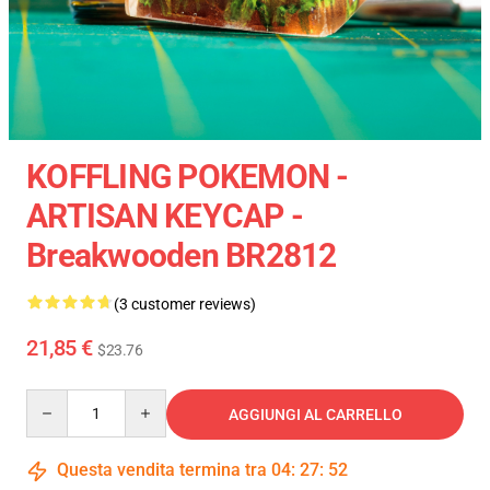
KOFFLING POKEMON -
ARTISAN KEYCAP -
Breakwooden BR2812
(3 customer reviews)
21,85 €
$23.76
Quantity
AGGIUNGI AL CARRELLO
Questa vendita termina tra
04
:
27
:
52