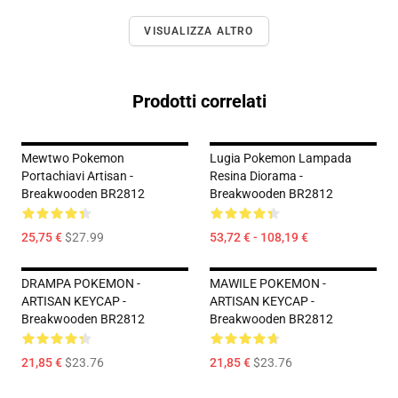
VISUALIZZA ALTRO
Prodotti correlati
Mewtwo Pokemon
Lugia Pokemon Lampada
Portachiavi Artisan -
Resina Diorama -
Breakwooden BR2812
Breakwooden BR2812
25,75 €
$27.99
53,72 € - 108,19 €
DRAMPA POKEMON -
MAWILE POKEMON -
ARTISAN KEYCAP -
ARTISAN KEYCAP -
Breakwooden BR2812
Breakwooden BR2812
21,85 €
$23.76
21,85 €
$23.76