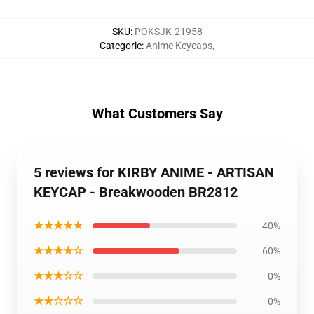
SKU
:
POKSJK-21958
Categorie
:
Anime Keycaps
,
What Customers Say
5 reviews for KIRBY ANIME - ARTISAN
KEYCAP - Breakwooden BR2812
★★★★★
40%
★★★★☆
60%
★★★☆☆
0%
★★☆☆☆
0%