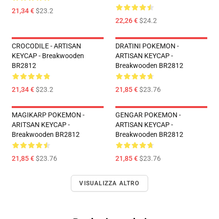
21,34 €
$23.2
22,26 €
$24.2
CROCODILE - ARTISAN
DRATINI POKEMON -
KEYCAP - Breakwooden
ARTISAN KEYCAP -
BR2812
Breakwooden BR2812
21,34 €
$23.2
21,85 €
$23.76
MAGIKARP POKEMON -
GENGAR POKEMON -
ARITSAN KEYCAP -
ARTISAN KEYCAP -
Breakwooden BR2812
Breakwooden BR2812
21,85 €
$23.76
21,85 €
$23.76
VISUALIZZA ALTRO