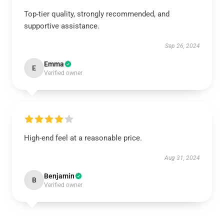
Top-tier quality, strongly recommended, and
supportive assistance.
Sep 26, 2024
Emma
E
Verified owner
High-end feel at a reasonable price.
Aug 31, 2024
Benjamin
B
Verified owner