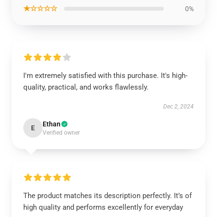
★☆☆☆☆
0%
I'm extremely satisfied with this purchase. It's high-
quality, practical, and works flawlessly.
Dec 2, 2024
Ethan
E
Verified owner
The product matches its description perfectly. It’s of
high quality and performs excellently for everyday