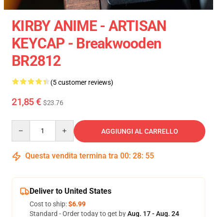
KIRBY ANIME - ARTISAN
KEYCAP - Breakwooden
BR2812
(5 customer reviews)
21,85 €
$23.76
Quantity
AGGIUNGI AL CARRELLO
Questa vendita termina tra
00
:
28
:
54
Deliver to United States
Cost to ship:
$6.99
Standard - Order today to get by
Aug. 17 - Aug. 24