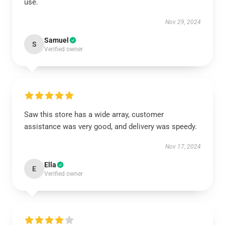
use.
Nov 29, 2024
Samuel
S
Verified owner
Saw this store has a wide array, customer
assistance was very good, and delivery was speedy.
Nov 17, 2024
Ella
E
Verified owner