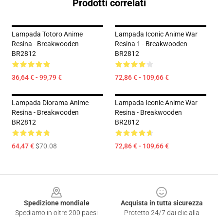
Prodotti correlati
Lampada Totoro Anime
Lampada Iconic Anime War
Resina - Breakwooden
Resina 1 - Breakwooden
BR2812
BR2812
36,64 € - 99,79 €
72,86 € - 109,66 €
Lampada Diorama Anime
Lampada Iconic Anime War
Resina - Breakwooden
Resina - Breakwooden
BR2812
BR2812
64,47 €
$70.08
72,86 € - 109,66 €
Footer
Spedizione mondiale
Acquista in tutta sicurezza
Spediamo in oltre 200 paesi
Protetto 24/7 dai clic alla