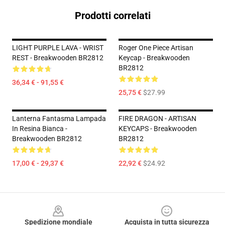
Prodotti correlati
LIGHT PURPLE LAVA - WRIST
Roger One Piece Artisan
REST - Breakwooden BR2812
Keycap - Breakwooden
BR2812
36,34 € - 91,55 €
25,75 €
$27.99
Lanterna Fantasma Lampada
FIRE DRAGON - ARTISAN
In Resina Bianca -
KEYCAPS - Breakwooden
Breakwooden BR2812
BR2812
17,00 € - 29,37 €
22,92 €
$24.92
Footer
Spedizione mondiale
Acquista in tutta sicurezza