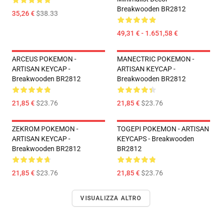
Breakwooden BR2812
35,26 €
$38.33
49,31 € - 1.651,58 €
ARCEUS POKEMON -
MANECTRIC POKEMON -
ARTISAN KEYCAP -
ARTISAN KEYCAP -
Breakwooden BR2812
Breakwooden BR2812
21,85 €
$23.76
21,85 €
$23.76
ZEKROM POKEMON -
TOGEPI POKEMON - ARTISAN
ARTISAN KEYCAP -
KEYCAPS - Breakwooden
Breakwooden BR2812
BR2812
21,85 €
$23.76
21,85 €
$23.76
VISUALIZZA ALTRO