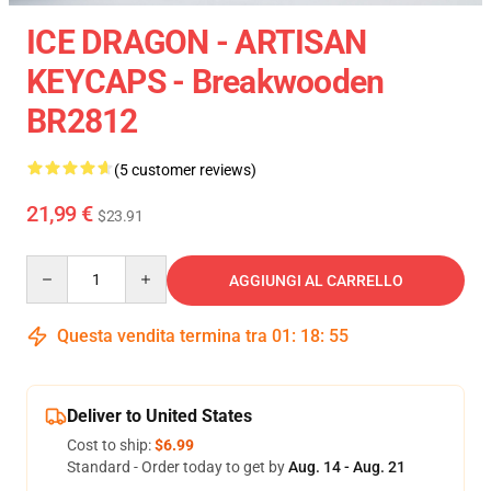
ICE DRAGON - ARTISAN
KEYCAPS - Breakwooden
BR2812
(5 customer reviews)
21,99 €
$23.91
Quantity
AGGIUNGI AL CARRELLO
Questa vendita termina tra
01
:
18
:
54
Deliver to United States
Cost to ship:
$6.99
Standard - Order today to get by
Aug. 14 - Aug. 21