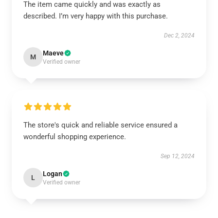
The item came quickly and was exactly as
described. I’m very happy with this purchase.
Dec 2, 2024
Maeve
M
Verified owner
The store's quick and reliable service ensured a
wonderful shopping experience.
Sep 12, 2024
Logan
L
Verified owner