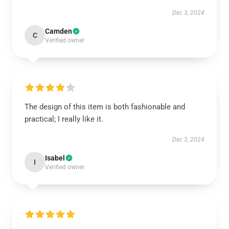
Dec 3, 2024
Camden
C
Verified owner
The design of this item is both fashionable and
practical; I really like it.
Dec 3, 2024
Isabel
I
Verified owner