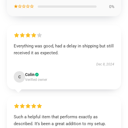
★☆☆☆☆
0%
Everything was good, had a delay in shipping but still
received it as expected.
Dec 8, 2024
Colin
C
Verified owner
Such a helpful item that performs exactly as
described. It’s been a great addition to my setup.