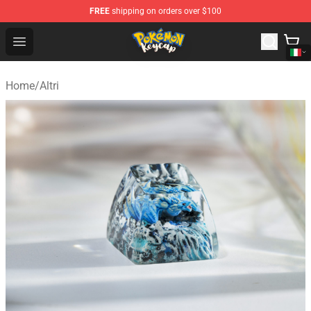
FREE
shipping on orders over $100
Pokemon Keycap Shop - The Best Store of Pokemon Ke
Open menu
Home
/
Altri