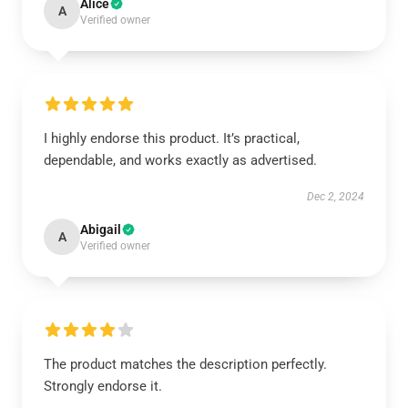
Alice
A
Verified owner
I highly endorse this product. It’s practical,
dependable, and works exactly as advertised.
Dec 2, 2024
Abigail
A
Verified owner
The product matches the description perfectly.
Strongly endorse it.