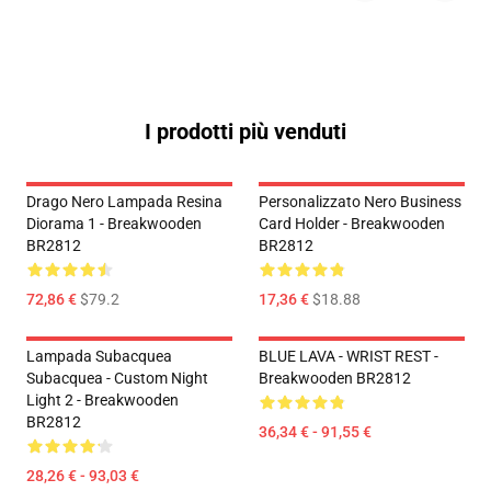
I prodotti più venduti
Drago Nero Lampada Resina
Personalizzato Nero Business
Diorama 1 - Breakwooden
Card Holder - Breakwooden
BR2812
BR2812
72,86 €
$79.2
17,36 €
$18.88
Lampada Subacquea
BLUE LAVA - WRIST REST -
Subacquea - Custom Night
Breakwooden BR2812
Light 2 - Breakwooden
BR2812
36,34 € - 91,55 €
28,26 € - 93,03 €