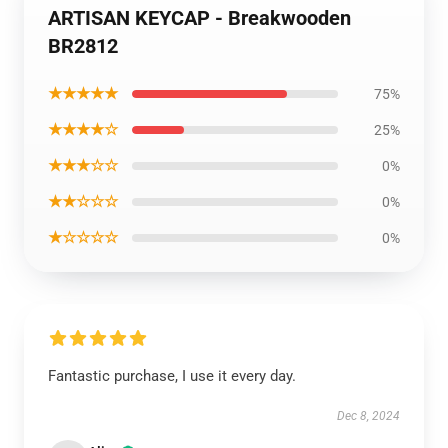
ARTISAN KEYCAP - Breakwooden
BR2812
★★★★★
75%
★★★★☆
25%
★★★☆☆
0%
★★☆☆☆
0%
★☆☆☆☆
0%
Fantastic purchase, I use it every day.
Dec 8, 2024