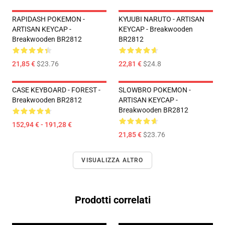
RAPIDASH POKEMON -
KYUUBI NARUTO - ARTISAN
ARTISAN KEYCAP -
KEYCAP - Breakwooden
Breakwooden BR2812
BR2812
21,85 €
$23.76
22,81 €
$24.8
CASE KEYBOARD - FOREST -
SLOWBRO POKEMON -
Breakwooden BR2812
ARTISAN KEYCAP -
Breakwooden BR2812
152,94 € - 191,28 €
21,85 €
$23.76
VISUALIZZA ALTRO
Prodotti correlati