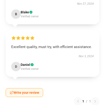
Nov 27, 2024
Blake
B
Verified owner
Excellent quality, must try, with efficient assistance.
Nov 3, 2024
Daniel
D
Verified owner
Write your review
1
/
1