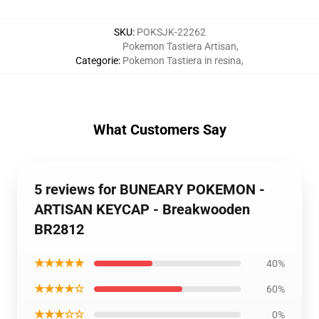
SKU
:
POKSJK-22262
Pokemon Tastiera Artisan
,
Categorie
:
Pokemon Tastiera in resina
,
What Customers Say
5 reviews for BUNEARY POKEMON -
ARTISAN KEYCAP - Breakwooden
BR2812
★★★★★
40%
★★★★☆
60%
★★★☆☆
0%