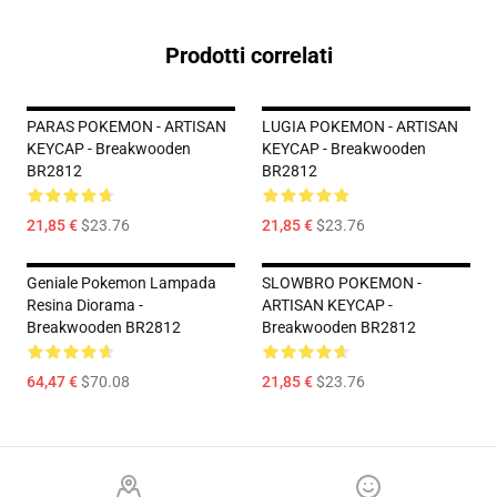
Prodotti correlati
PARAS POKEMON - ARTISAN
LUGIA POKEMON - ARTISAN
KEYCAP - Breakwooden
KEYCAP - Breakwooden
BR2812
BR2812
21,85 €
$23.76
21,85 €
$23.76
Geniale Pokemon Lampada
SLOWBRO POKEMON -
Resina Diorama -
ARTISAN KEYCAP -
Breakwooden BR2812
Breakwooden BR2812
64,47 €
$70.08
21,85 €
$23.76
Footer