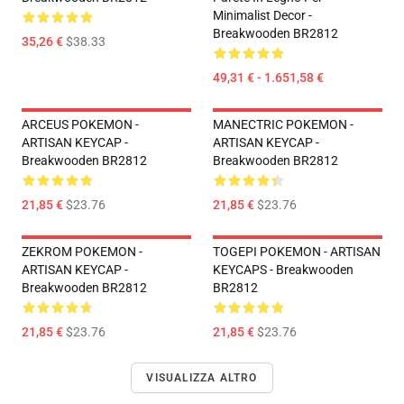
Minimalist Decor -
Breakwooden BR2812
35,26 €
$38.33
49,31 € - 1.651,58 €
ARCEUS POKEMON -
MANECTRIC POKEMON -
ARTISAN KEYCAP -
ARTISAN KEYCAP -
Breakwooden BR2812
Breakwooden BR2812
21,85 €
$23.76
21,85 €
$23.76
ZEKROM POKEMON -
TOGEPI POKEMON - ARTISAN
ARTISAN KEYCAP -
KEYCAPS - Breakwooden
Breakwooden BR2812
BR2812
21,85 €
$23.76
21,85 €
$23.76
VISUALIZZA ALTRO