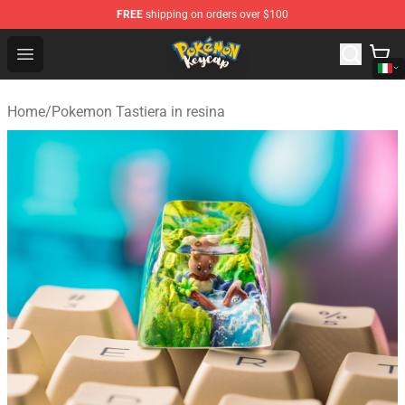
FREE
shipping on orders over $100
Pokemon Keycap Shop - The Best Store of Pokemon Ke
Open menu
Home
/
Pokemon Tastiera in resina