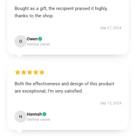
Bought as a gift, the recipient praised it highly,
thanks to the shop.
Sep 27, 2024
Owen
O
Verified owner
Both the effectiveness and design of this product
are exceptional; I’m very satisfied.
Sep 15, 2024
Hannah
H
Verified owner