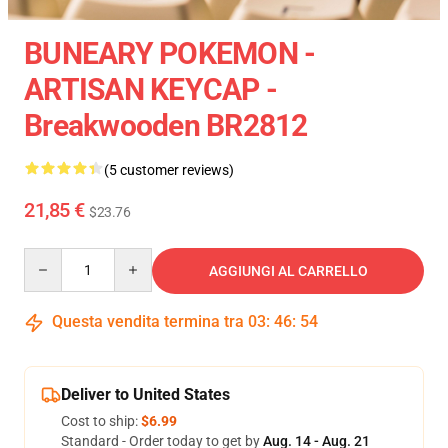
BUNEARY POKEMON -
ARTISAN KEYCAP -
Breakwooden BR2812
(5 customer reviews)
21,85 €
$23.76
Quantity
AGGIUNGI AL CARRELLO
Questa vendita termina tra
03
:
46
:
53
Deliver to United States
Cost to ship:
$6.99
Standard - Order today to get by
Aug. 14 - Aug. 21