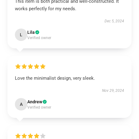
This item is both practical and well-constructed. It
works perfectly for my needs.
Dec 5, 2024
Lila
L
Verified owner
Love the minimalist design, very sleek.
Nov 29, 2024
Andrew
A
Verified owner