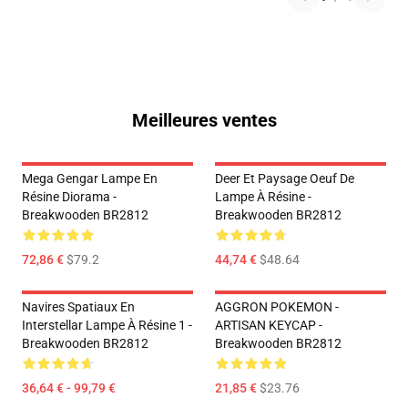
Meilleures ventes
Mega Gengar Lampe En
Deer Et Paysage Oeuf De
Résine Diorama -
Lampe À Résine -
Breakwooden BR2812
Breakwooden BR2812
72,86 €
$79.2
44,74 €
$48.64
Navires Spatiaux En
AGGRON POKEMON -
Interstellar Lampe À Résine 1 -
ARTISAN KEYCAP -
Breakwooden BR2812
Breakwooden BR2812
36,64 € - 99,79 €
21,85 €
$23.76