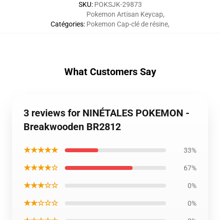
SKU
:
POKSJK-29873
Pokemon Artisan Keycap
,
Catégories
:
Pokemon Cap-clé de résine
,
What Customers Say
3 reviews for NINÉTALES POKEMON -
Breakwooden BR2812
★★★★★
33%
★★★★☆
67%
★★★☆☆
0%
★★☆☆☆
0%