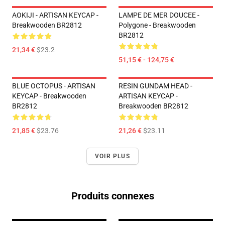
AOKIJI - ARTISAN KEYCAP -
LAMPE DE MER DOUCEE -
Breakwooden BR2812
Polygone - Breakwooden
BR2812
21,34 €
$23.2
51,15 € - 124,75 €
BLUE OCTOPUS - ARTISAN
RESIN GUNDAM HEAD -
KEYCAP - Breakwooden
ARTISAN KEYCAP -
BR2812
Breakwooden BR2812
21,85 €
$23.76
21,26 €
$23.11
VOIR PLUS
Produits connexes