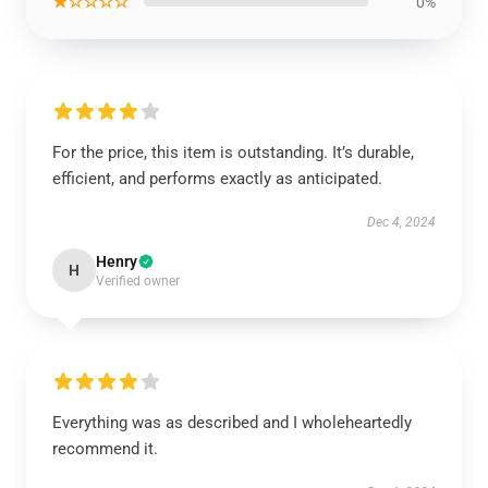
★☆☆☆☆
0%
For the price, this item is outstanding. It’s durable,
efficient, and performs exactly as anticipated.
Dec 4, 2024
Henry
H
Verified owner
Everything was as described and I wholeheartedly
recommend it.