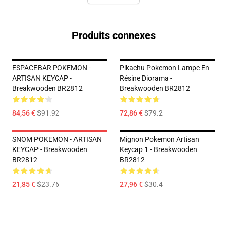
Produits connexes
ESPACEBAR POKEMON -
Pikachu Pokemon Lampe En
ARTISAN KEYCAP -
Résine Diorama -
Breakwooden BR2812
Breakwooden BR2812
84,56 €
$91.92
72,86 €
$79.2
SNOM POKEMON - ARTISAN
Mignon Pokemon Artisan
KEYCAP - Breakwooden
Keycap 1 - Breakwooden
BR2812
BR2812
21,85 €
$23.76
27,96 €
$30.4
Footer