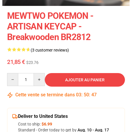
MEWTWO POKEMON -
ARTISAN KEYCAP -
Breakwooden BR2812
(3 customer reviews)
21,85 €
$23.76
Quantity
AJOUTER AU PANIER
Cette vente se termine dans
03
:
50
:
47
Deliver to United States
Cost to ship:
$6.99
Standard - Order today to get by
Aug. 10 - Aug. 17