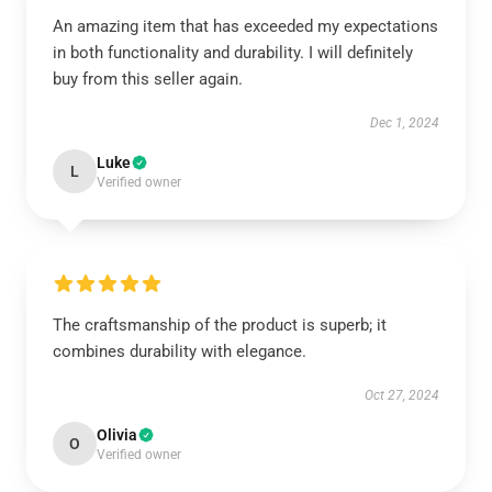
An amazing item that has exceeded my expectations
in both functionality and durability. I will definitely
buy from this seller again.
Dec 1, 2024
Luke
L
Verified owner
The craftsmanship of the product is superb; it
combines durability with elegance.
Oct 27, 2024
Olivia
O
Verified owner