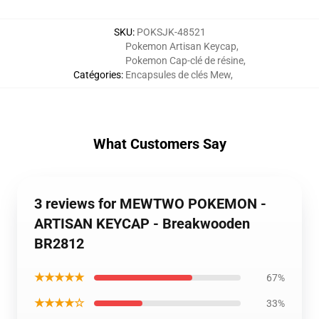
SKU
:
POKSJK-48521
Pokemon Artisan Keycap
,
Pokemon Cap-clé de résine
,
Catégories
:
Encapsules de clés Mew
,
What Customers Say
3 reviews for MEWTWO POKEMON -
ARTISAN KEYCAP - Breakwooden
BR2812
★★★★★
67%
★★★★☆
33%