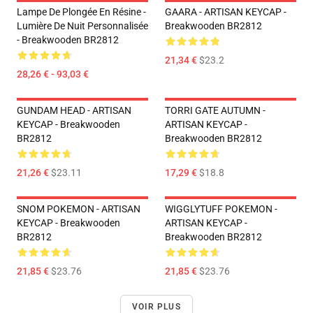
Lampe De Plongée En Résine -
GAARA - ARTISAN KEYCAP -
Lumière De Nuit Personnalisée
Breakwooden BR2812
- Breakwooden BR2812
21,34 €
$23.2
28,26 € - 93,03 €
GUNDAM HEAD - ARTISAN
TORRI GATE AUTUMN -
KEYCAP - Breakwooden
ARTISAN KEYCAP -
BR2812
Breakwooden BR2812
21,26 €
$23.11
17,29 €
$18.8
SNOM POKEMON - ARTISAN
WIGGLYTUFF POKEMON -
KEYCAP - Breakwooden
ARTISAN KEYCAP -
BR2812
Breakwooden BR2812
21,85 €
$23.76
21,85 €
$23.76
VOIR PLUS