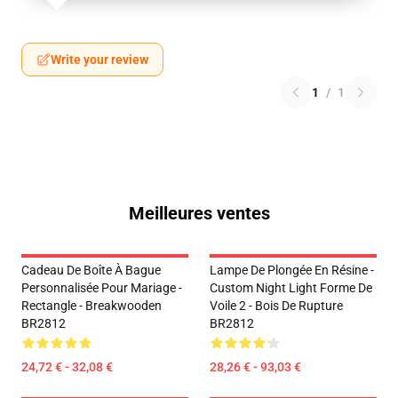
Write your review
1
/
1
Meilleures ventes
Cadeau De Boîte À Bague
Lampe De Plongée En Résine -
Personnalisée Pour Mariage -
Custom Night Light Forme De
Rectangle - Breakwooden
Voile 2 - Bois De Rupture
BR2812
BR2812
24,72 € - 32,08 €
28,26 € - 93,03 €