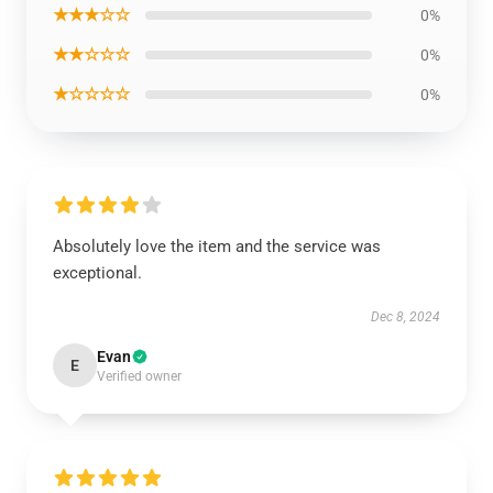
★★★☆☆
0%
★★☆☆☆
0%
★☆☆☆☆
0%
Absolutely love the item and the service was
exceptional.
Dec 8, 2024
Evan
E
Verified owner