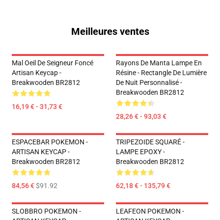
Meilleures ventes
Mal Oeil De Seigneur Foncé
Rayons De Manta Lampe En
Artisan Keycap -
Résine - Rectangle De Lumière
Breakwooden BR2812
De Nuit Personnalisé -
Breakwooden BR2812
16,19 € - 31,73 €
28,26 € - 93,03 €
ESPACEBAR POKEMON -
TRIPEZOIDE SQUARÉ -
ARTISAN KEYCAP -
LAMPE EPOXY -
Breakwooden BR2812
Breakwooden BR2812
84,56 €
$91.92
62,18 € - 135,79 €
SLOBBRO POKEMON -
LEAFEON POKEMON -