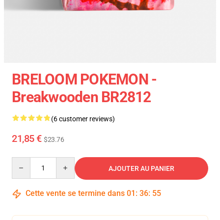
BRELOOM POKEMON -
Breakwooden BR2812
(6 customer reviews)
21,85 €
$23.76
Quantity
AJOUTER AU PANIER
Cette vente se termine dans
01
:
36
:
54