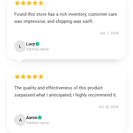
Found this store has a rich inventory, customer care
was impressive, and shipping was swift.
Dec 1, 2024
Lucy
L
Verified owner
The quality and effectiveness of this product
surpassed what I anticipated; I highly recommend it.
Oct 30, 2024
Aaron
A
Verified owner