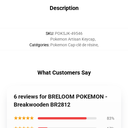
Description
SKU
:
POKSJK-49546
Pokemon Artisan Keycap
,
Catégories
:
Pokemon Cap-clé de résine
,
What Customers Say
6 reviews for BRELOOM POKEMON -
Breakwooden BR2812
★★★★★
83%