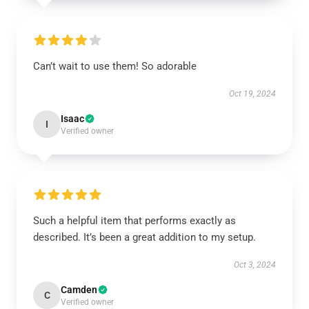
Can’t wait to use them! So adorable
Oct 19, 2024
Isaac
I
Verified owner
Such a helpful item that performs exactly as
described. It’s been a great addition to my setup.
Oct 3, 2024
Camden
C
Verified owner