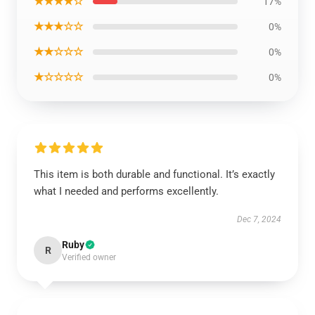
★★★★☆
17%
★★★☆☆
0%
★★☆☆☆
0%
★☆☆☆☆
0%
This item is both durable and functional. It’s exactly
what I needed and performs excellently.
Dec 7, 2024
Ruby
R
Verified owner