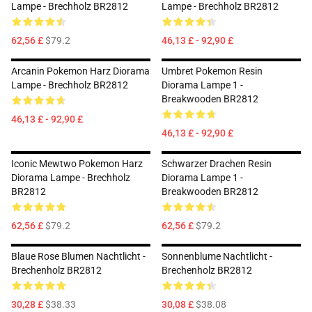
Lampe - Brechholz BR2812
Lampe - Brechholz BR2812
62,56 £
$79.2
46,13 £ - 92,90 £
Arcanin Pokemon Harz Diorama
Umbret Pokemon Resin
Lampe - Brechholz BR2812
Diorama Lampe 1 -
Breakwooden BR2812
46,13 £ - 92,90 £
46,13 £ - 92,90 £
Iconic Mewtwo Pokemon Harz
Schwarzer Drachen Resin
Diorama Lampe - Brechholz
Diorama Lampe 1 -
BR2812
Breakwooden BR2812
62,56 £
$79.2
62,56 £
$79.2
Blaue Rose Blumen Nachtlicht -
Sonnenblume Nachtlicht -
Brechenholz BR2812
Brechenholz BR2812
30,28 £
$38.33
30,08 £
$38.08