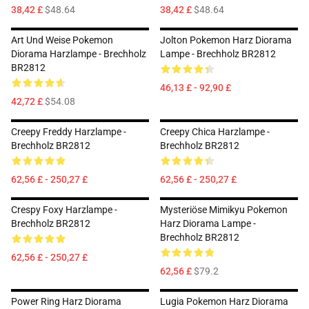
38,42 £
$48.64
38,42 £
$48.64
Art Und Weise Pokemon
Jolton Pokemon Harz Diorama
Diorama Harzlampe - Brechholz
Lampe - Brechholz BR2812
BR2812
46,13 £ - 92,90 £
42,72 £
$54.08
Creepy Freddy Harzlampe -
Creepy Chica Harzlampe -
Brechholz BR2812
Brechholz BR2812
62,56 £ - 250,27 £
62,56 £ - 250,27 £
Crespy Foxy Harzlampe -
Mysteriöse Mimikyu Pokemon
Brechholz BR2812
Harz Diorama Lampe -
Brechholz BR2812
62,56 £ - 250,27 £
62,56 £
$79.2
Power Ring Harz Diorama
Lugia Pokemon Harz Diorama