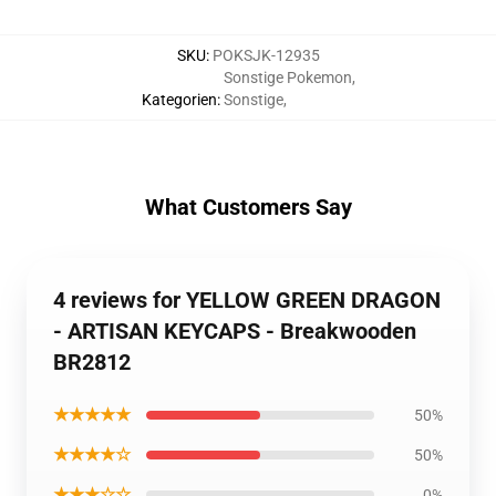
SKU
:
POKSJK-12935
Sonstige Pokemon
,
Kategorien
:
Sonstige
,
What Customers Say
4 reviews for YELLOW GREEN DRAGON
- ARTISAN KEYCAPS - Breakwooden
BR2812
★★★★★
50%
★★★★☆
50%
★★★☆☆
0%