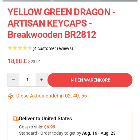
YELLOW GREEN DRAGON -
ARTISAN KEYCAPS -
Breakwooden BR2812
(4 customer reviews)
18,88 £
$23.91
Quantity
IN DEN WARENKORB
Diese Aktion endet in
02
:
40
:
54
Deliver to United States
Cost to ship:
$6.99
Standard - Order today to get by
Aug. 16 - Aug. 23