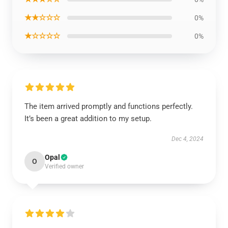
★★☆☆☆
0%
★☆☆☆☆
0%
The item arrived promptly and functions perfectly.
It’s been a great addition to my setup.
Dec 4, 2024
Opal
O
Verified owner