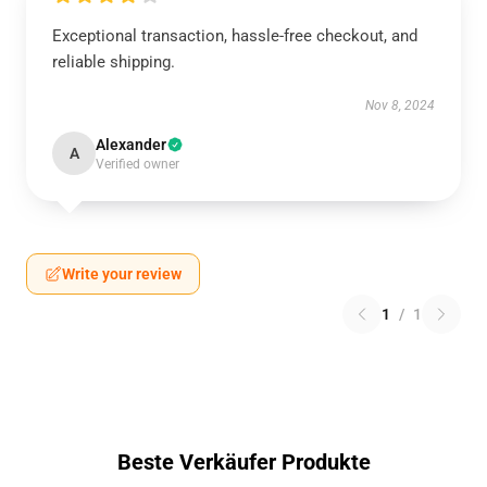
Exceptional transaction, hassle-free checkout, and
reliable shipping.
Nov 8, 2024
Alexander
A
Verified owner
Write your review
1
/
1
Beste Verkäufer Produkte