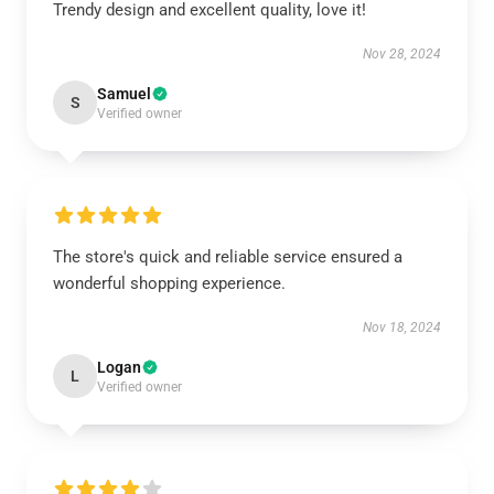
Trendy design and excellent quality, love it!
Nov 28, 2024
Samuel
S
Verified owner
The store's quick and reliable service ensured a
wonderful shopping experience.
Nov 18, 2024
Logan
L
Verified owner