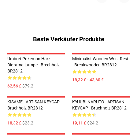
Beste Verkäufer Produkte
Umbret Pokemon Harz
Minimalist Wooden Wrist Rest
Diorama Lampe - Brechholz
- Breakwooden BR2812
BR2812
18,32 £ - 43,60 £
62,56 £
$79.2
KISAME - ARTISAN KEYCAP -
KYUUBI NARUTO - ARTISAN
Bruchholz BR2812
KEYCAP - Bruchholz BR2812
18,32 £
$23.2
19,11 £
$24.2