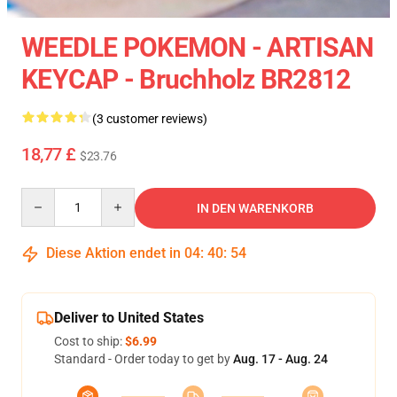
WEEDLE POKEMON - ARTISAN
KEYCAP - Bruchholz BR2812
(3 customer reviews)
18,77 £
$23.76
Quantity
IN DEN WARENKORB
Diese Aktion endet in
04
:
40
:
54
Deliver to United States
Cost to ship:
$6.99
Standard - Order today to get by
Aug. 17 - Aug. 24