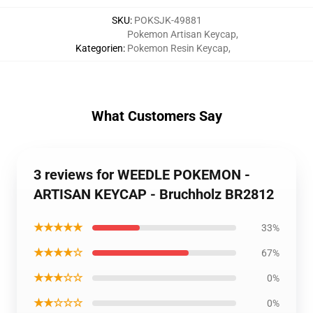
SKU
:
POKSJK-49881
Pokemon Artisan Keycap
,
Kategorien
:
Pokemon Resin Keycap
,
What Customers Say
3 reviews for WEEDLE POKEMON -
ARTISAN KEYCAP - Bruchholz BR2812
★★★★★
33%
★★★★☆
67%
★★★☆☆
0%
★★☆☆☆
0%