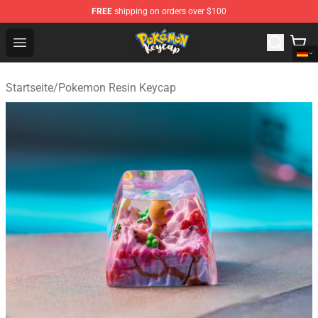
FREE
shipping on orders over $100
Pokemon Keycap Shop - The Best Store of Pokemon Ke
Open menu
Startseite
/
Pokemon Resin Keycap