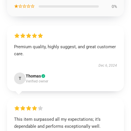
★☆☆☆☆
0%
Premium quality, highly suggest, and great customer
care.
Dec 6, 2024
Thomas
T
Verified owner
This item surpassed all my expectations; it’s
dependable and performs exceptionally well.