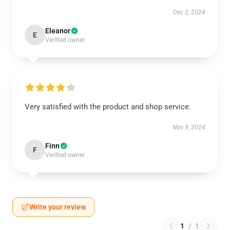
Dec 2, 2024
Eleanor
E
Verified owner
Very satisfied with the product and shop service.
Nov 9, 2024
Finn
F
Verified owner
Write your review
1
/
1