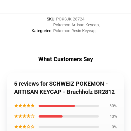
SKU
:
POKSJK-28724
Pokemon Artisan Keycap
,
Kategorien
:
Pokemon Resin Keycap
,
What Customers Say
5 reviews for SCHWEIZ POKEMON -
ARTISAN KEYCAP - Bruchholz BR2812
★★★★★
60%
★★★★☆
40%
★★★☆☆
0%