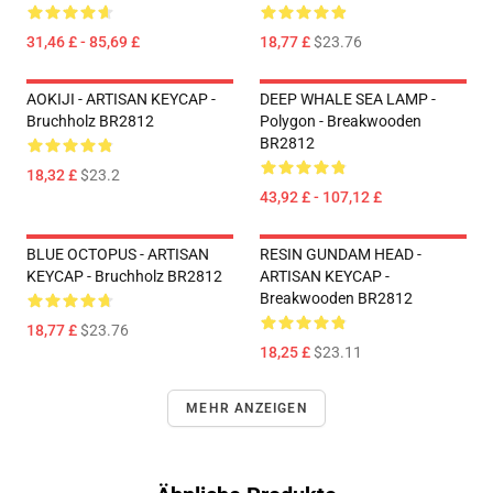
31,46 £ - 85,69 £
18,77 £
$23.76
AOKIJI - ARTISAN KEYCAP -
DEEP WHALE SEA LAMP -
Bruchholz BR2812
Polygon - Breakwooden
BR2812
18,32 £
$23.2
43,92 £ - 107,12 £
BLUE OCTOPUS - ARTISAN
RESIN GUNDAM HEAD -
KEYCAP - Bruchholz BR2812
ARTISAN KEYCAP -
Breakwooden BR2812
18,77 £
$23.76
18,25 £
$23.11
MEHR ANZEIGEN