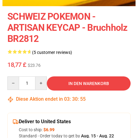
SCHWEIZ POKEMON -
ARTISAN KEYCAP - Bruchholz
BR2812
(5 customer reviews)
18,77 £
$23.76
Quantity
IN DEN WARENKORB
Diese Aktion endet in
03
:
30
:
55
Deliver to United States
Cost to ship:
$6.99
Standard - Order today to get by
Aug. 15 - Aug. 22