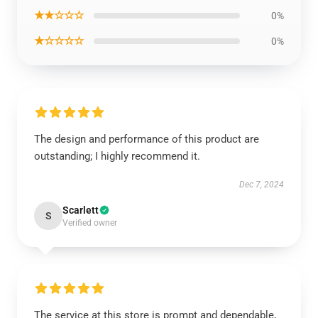
★★☆☆☆
0%
★☆☆☆☆
0%
The design and performance of this product are
outstanding; I highly recommend it.
Dec 7, 2024
Scarlett
S
Verified owner
The service at this store is prompt and dependable,