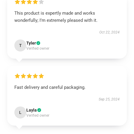
This product is expertly made and works
wonderfully; I’m extremely pleased with it.
Oct 22, 2024
Tyler
T
Verified owner
Fast delivery and careful packaging.
Sep 25, 2024
Layla
L
Verified owner