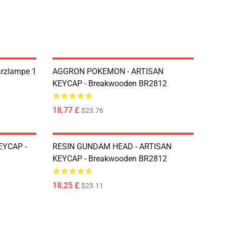
Harzlampe 1
AGGRON POKEMON - ARTISAN
KEYCAP - Breakwooden BR2812
18,77 £
$23.76
EYCAP -
RESIN GUNDAM HEAD - ARTISAN
KEYCAP - Breakwooden BR2812
18,25 £
$23.11