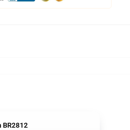
n BR2812