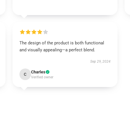
The design of the product is both functional
and visually appealing—a perfect blend.
Sep 29, 2024
Charles
C
Verified owner