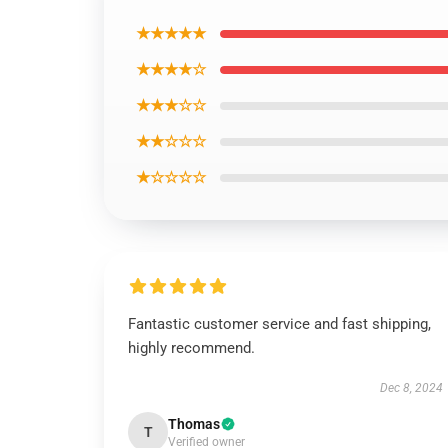
★★★★★
★★★★☆
★★★☆☆
★★☆☆☆
★☆☆☆☆
Fantastic customer service and fast shipping,
highly recommend.
Dec 8, 2024
Thomas
T
Verified owner