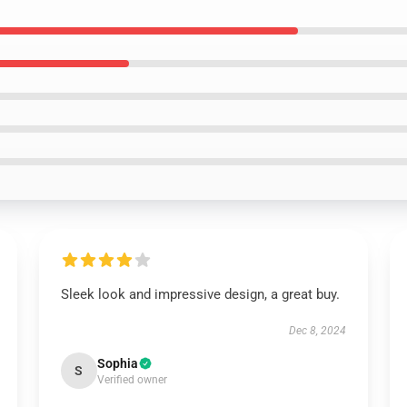
Sleek look and impressive design, a great buy.
Dec 8, 2024
Sophia
S
Verified owner