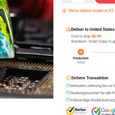
Diese Aktion endet in
01
Deliver to United States
Cost to ship:
$6.99
Standard - Order today to g
Production
Today
Sichere Transaktion
Weltweite Lieferung bis vor I
Sendungsnummer für alle Pak
Vollständige Rückerstattung