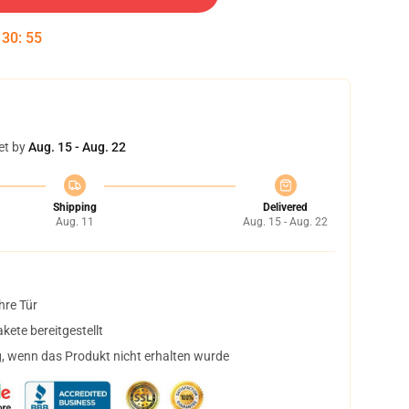
:
30
:
54
et by
Aug. 15 - Aug. 22
Shipping
Delivered
Aug. 11
Aug. 15 - Aug. 22
hre Tür
ete bereitgestellt
, wenn das Produkt nicht erhalten wurde