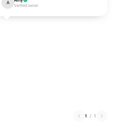
Amy
A
Verified owner
1
/
1