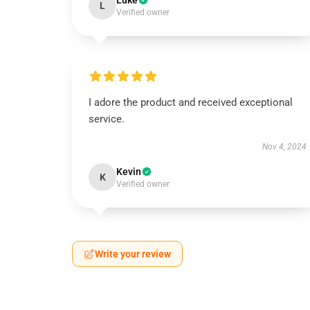
Luke
L
Verified owner
I adore the product and received exceptional
service.
Nov 4, 2024
Kevin
K
Verified owner
Write your review