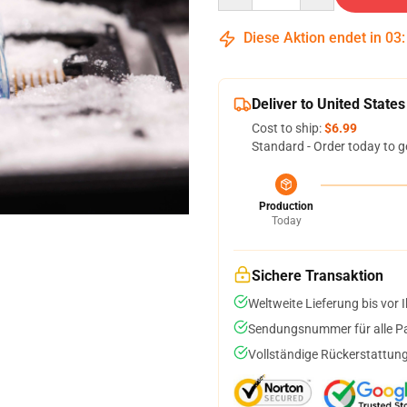
Diese Aktion endet in
03
Deliver to United States
Cost to ship:
$6.99
Standard - Order today to g
Production
Today
Sichere Transaktion
Weltweite Lieferung bis vor I
Sendungsnummer für alle Pak
Vollständige Rückerstattung