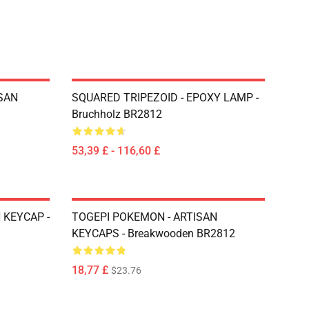
SAN
SQUARED TRIPEZOID - EPOXY LAMP -
Bruchholz BR2812
53,39 £ - 116,60 £
 KEYCAP -
TOGEPI POKEMON - ARTISAN
KEYCAPS - Breakwooden BR2812
18,77 £
$23.76