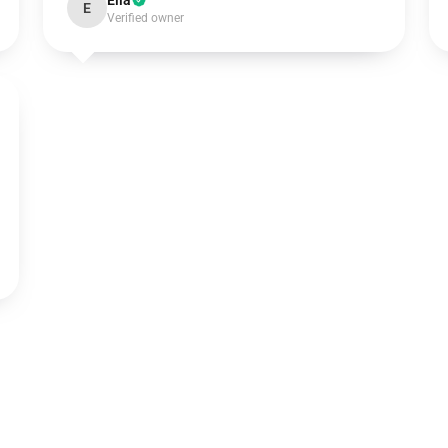
Ella
E
Verified owner