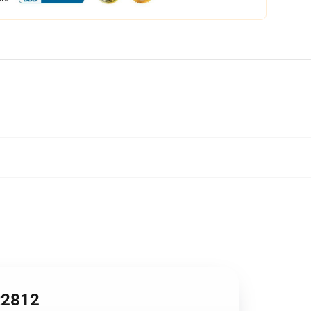
R2812