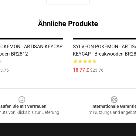
Ähnliche Produkte
OKEMON - ARTISAN KEYCAP
SYLVEON POKEMON - ARTIS
ooden BR2812
KEYCAP - Breakwooden BR2
18,77 £
3.76
$23.76
aufen Sie mit Vertrauen
Internationale Garanti
utz von Klicks bis zur Lieferung
Im Nutzungsland angebo