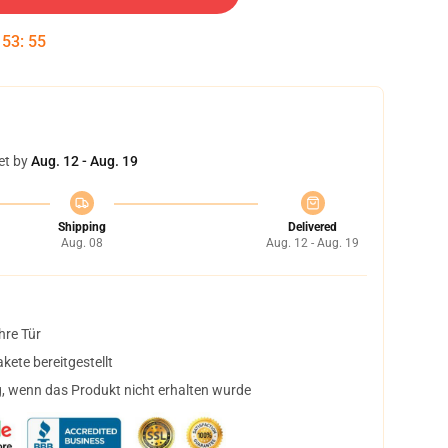
:
53
:
54
et by
Aug. 12 - Aug. 19
Shipping
Delivered
Aug. 08
Aug. 12 - Aug. 19
hre Tür
ete bereitgestellt
, wenn das Produkt nicht erhalten wurde