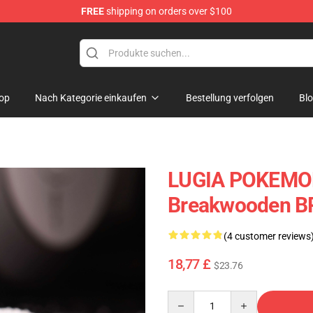
FREE
shipping on orders over $100
Keycaps
op
Nach Kategorie einkaufen
Bestellung verfolgen
Bl
LUGIA POKEMON
Breakwooden B
(4 customer reviews
18,77 £
$23.76
Quantity