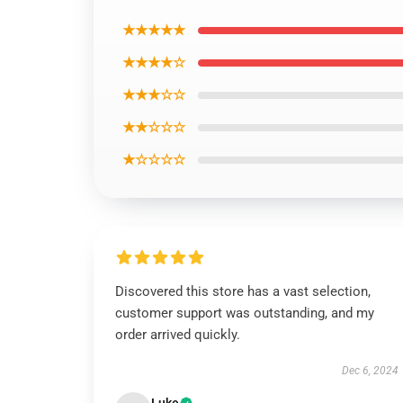
★★★★★
★★★★☆
★★★☆☆
★★☆☆☆
★☆☆☆☆
Discovered this store has a vast selection,
customer support was outstanding, and my
order arrived quickly.
Dec 6, 2024