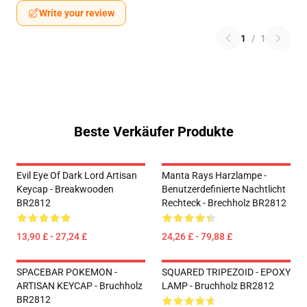
Write your review
1
/
1
Beste Verkäufer Produkte
Evil Eye Of Dark Lord Artisan
Manta Rays Harzlampe -
Keycap - Breakwooden
Benutzerdefinierte Nachtlicht
BR2812
Rechteck - Brechholz BR2812
13,90 £ - 27,24 £
24,26 £ - 79,88 £
SPACEBAR POKEMON -
SQUARED TRIPEZOID - EPOXY
ARTISAN KEYCAP - Bruchholz
LAMP - Bruchholz BR2812
BR2812