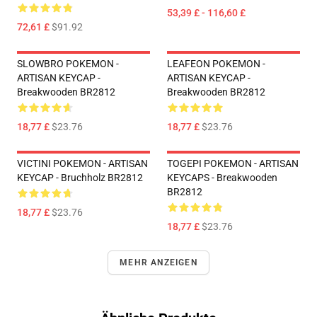
53,39 £ - 116,60 £
72,61 £
$91.92
SLOWBRO POKEMON -
LEAFEON POKEMON -
ARTISAN KEYCAP -
ARTISAN KEYCAP -
Breakwooden BR2812
Breakwooden BR2812
18,77 £
$23.76
18,77 £
$23.76
VICTINI POKEMON - ARTISAN
TOGEPI POKEMON - ARTISAN
KEYCAP - Bruchholz BR2812
KEYCAPS - Breakwooden
BR2812
18,77 £
$23.76
18,77 £
$23.76
MEHR ANZEIGEN