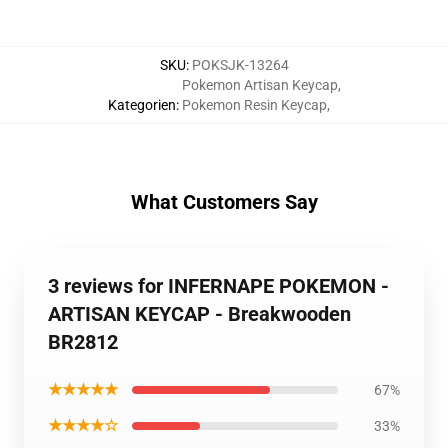
SKU
:
POKSJK-13264
Pokemon Artisan Keycap
,
Kategorien
:
Pokemon Resin Keycap
,
What Customers Say
3 reviews for INFERNAPE POKEMON -
ARTISAN KEYCAP - Breakwooden
BR2812
★★★★★
67%
★★★★☆
33%