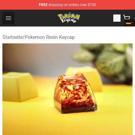
FREE
shipping on orders over $100
Pokemon Keycap Shop - The Best Store of Pokemon Ke
Open menu
Startseite
/
Pokemon Resin Keycap