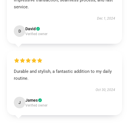
Impressive transaction, seamless process, and fast
service.
Dec 1, 2024
David
D
Verified owner
Durable and stylish, a fantastic addition to my daily
routine.
Oct 30, 2024
James
J
Verified owner