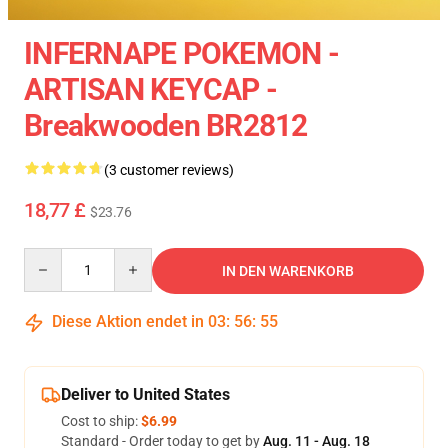
INFERNAPE POKEMON -
ARTISAN KEYCAP -
Breakwooden BR2812
(3 customer reviews)
18,77 £
$23.76
Quantity
IN DEN WARENKORB
Diese Aktion endet in
03
:
56
:
55
Deliver to United States
Cost to ship:
$6.99
Standard - Order today to get by
Aug. 11 - Aug. 18