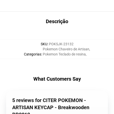
Descrição
SKU
:
POKSJK-23132
Pokemon Chaveiro de Artisan
,
Categorias
:
Pokemon Teclado de resina
,
What Customers Say
5 reviews for CITER POKEMON -
ARTISAN KEYCAP - Breakwooden