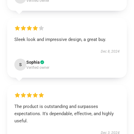
Verified owner
Sleek look and impressive design, a great buy.
Dec 8, 2024
Sophia
S
Verified owner
The product is outstanding and surpasses
expectations. It's dependable, effective, and highly
useful.
Dec 3, 2024