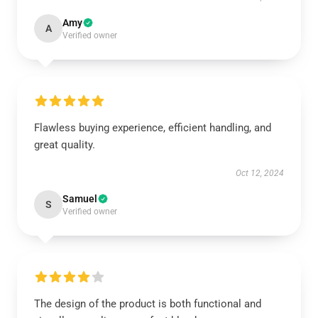
Amy
A
Verified owner
Flawless buying experience, efficient handling, and
great quality.
Oct 12, 2024
Samuel
S
Verified owner
The design of the product is both functional and