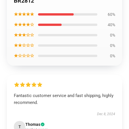
BR2812
★★★★★
60%
★★★★☆
40%
★★★☆☆
0%
★★☆☆☆
0%
★☆☆☆☆
0%
Fantastic customer service and fast shipping, highly
recommend.
Dec 8, 2024
Thomas
T