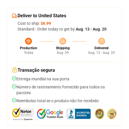
Deliver to United States
Cost to ship:
$6.99
Standard - Order today to get by
Aug. 13 - Aug. 20
Production
Shipping
Delivered
Today
Aug. 09
Aug. 13 - Aug. 20
Transação segura
Entrega mundial na sua porta
Número de rastreamento fornecido para todos os
pacotes
Reembolso total se o produto não for recebido