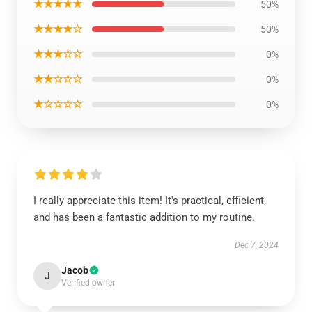
★★★★★
50%
★★★★☆
50%
★★★☆☆
0%
★★☆☆☆
0%
★☆☆☆☆
0%
I really appreciate this item! It's practical, efficient,
and has been a fantastic addition to my routine.
Dec 7, 2024
Jacob
J
Verified owner