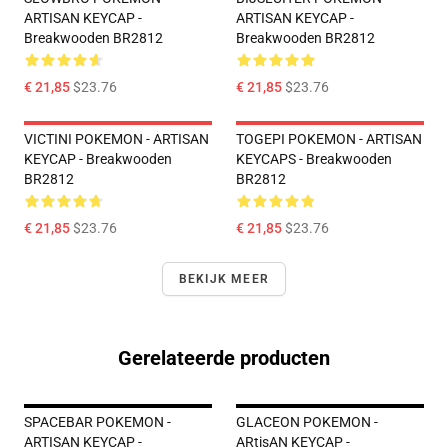
ARTISAN KEYCAP -
ARTISAN KEYCAP -
Breakwooden BR2812
Breakwooden BR2812
€ 21,85
$23.76
€ 21,85
$23.76
VICTINI POKEMON - ARTISAN
TOGEPI POKEMON - ARTISAN
KEYCAP - Breakwooden
KEYCAPS - Breakwooden
BR2812
BR2812
€ 21,85
$23.76
€ 21,85
$23.76
BEKIJK MEER
Gerelateerde producten
SPACEBAR POKEMON -
GLACEON POKEMON -
ARTISAN KEYCAP -
ARtisAN KEYCAP -