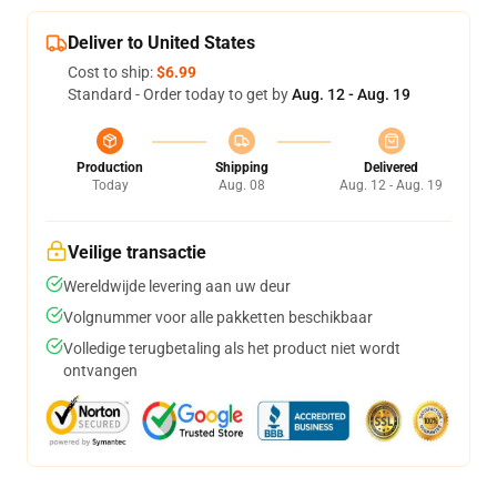
Deliver to United States
Cost to ship:
$6.99
Standard - Order today to get by
Aug. 12 - Aug. 19
Production
Shipping
Delivered
Today
Aug. 08
Aug. 12 - Aug. 19
Veilige transactie
Wereldwijde levering aan uw deur
Volgnummer voor alle pakketten beschikbaar
Volledige terugbetaling als het product niet wordt
ontvangen