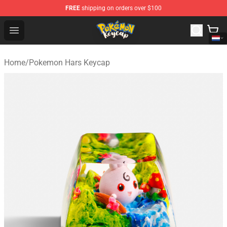
FREE
shipping on orders over $100
Pokemon Keycap Shop - The Best Store of Pokemon Ke
Open menu
Home
/
Pokemon Hars Keycap