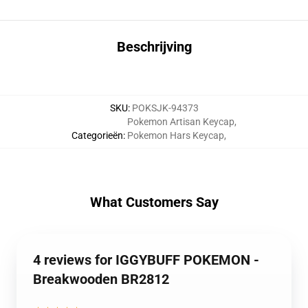
Beschrijving
SKU
:
POKSJK-94373
Pokemon Artisan Keycap
,
Categorieën
:
Pokemon Hars Keycap
,
What Customers Say
4 reviews for IGGYBUFF POKEMON -
Breakwooden BR2812