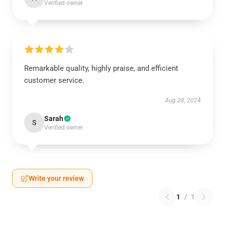
Verified owner
Remarkable quality, highly praise, and efficient
customer service.
Aug 28, 2024
Sarah
S
Verified owner
Write your review
1
/
1