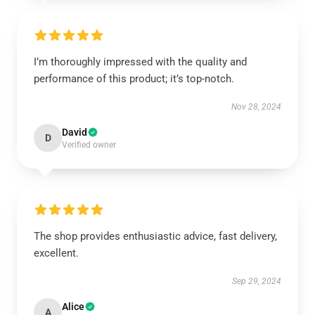
I’m thoroughly impressed with the quality and
performance of this product; it’s top-notch.
Nov 28, 2024
David
D
Verified owner
The shop provides enthusiastic advice, fast delivery,
excellent.
Sep 29, 2024
Alice
A