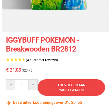
IGGYBUFF POKEMON -
Breakwooden BR2812
(4 customer reviews)
€ 21,85
$23.76
Quantity
TOEVOEGEN AAN
WINKELWAGEN
Deze uitverkoop eindigt over
01
:
30
:
54