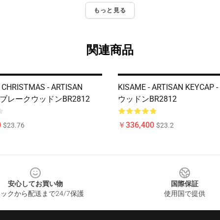
もっと見る
関連商品
CHRISTMAS - ARTISAN
KISAME - ARTISAN KEYCA
 - ブレークウッドンBR2812
ウッドンBR2812
0
￥336,400
$23.76
$23.2
安心してお買い物
国際保証
ックから配送まで24/7保護
使用国で提供