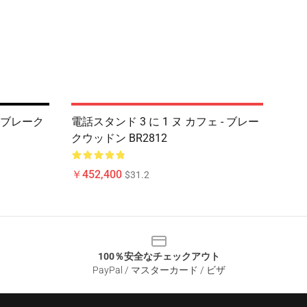
P - ブレーク
電話スタンド 3 に 1 ヌ カフェ - ブレー
クウッドン BR2812
￥452,400
$31.2
100％安全なチェックアウト
PayPal / マスターカード / ビザ