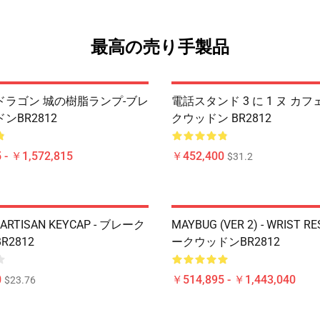
最高の売り手製品
ドラゴン 城の樹脂ランプ-ブレ
電話スタンド 3 に 1 ヌ カフェ
ンBR2812
クウッドン BR2812
 - ￥1,572,815
￥452,400
$31.2
- ARTISAN KEYCAP - ブレーク
MAYBUG (VER 2) - WRIST R
2812
ークウッドンBR2812
0
￥514,895 - ￥1,443,040
$23.76