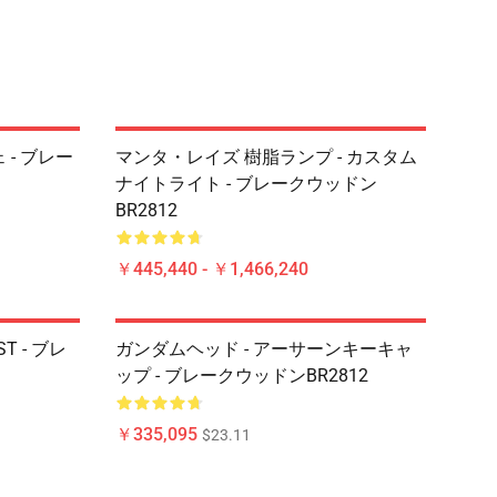
 - ブレー
マンタ・レイズ 樹脂ランプ - カスタム
ナイトライト - ブレークウッドン
BR2812
￥445,440 - ￥1,466,240
EST - ブレ
ガンダムヘッド - アーサーンキーキャ
ップ - ブレークウッドンBR2812
￥335,095
$23.11