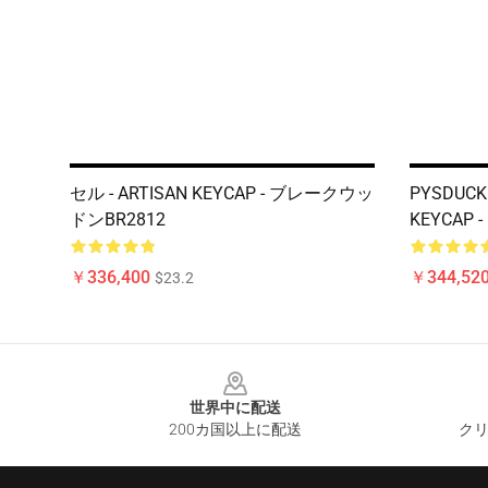
セル - ARTISAN KEYCAP - ブレークウッ
PYSDUCK 
ドンBR2812
KEYCAP
￥336,400
￥344,52
$23.2
Footer
世界中に配送
200カ国以上に配送
クリ