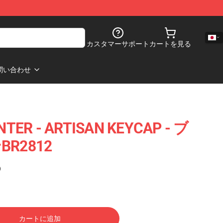
カスタマーサポート
カートを見る
問い合わせ
NTER - ARTISAN KEYCAP - ブ
R2812
)
カートに追加