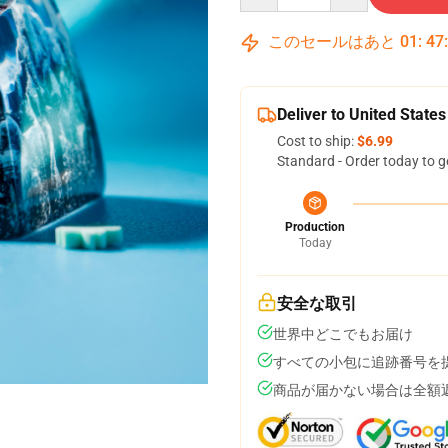
このセールはあと
01
:
47
Deliver to United States
Cost to ship:
$6.99
Standard - Order today to g
Production
Today
安全な取引
世界中どこでもお届け
すべての小包に追跡番号を
商品が届かない場合は全額