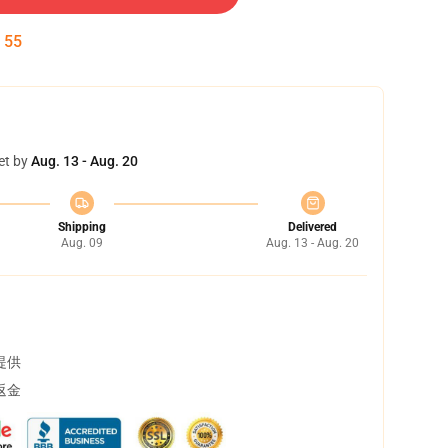
:
54
et by
Aug. 13 - Aug. 20
Shipping
Delivered
Aug. 09
Aug. 13 - Aug. 20
提供
返金