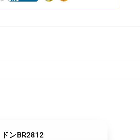
クウッドンBR2812