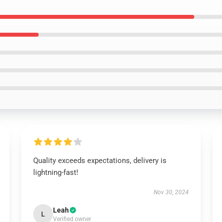
Quality exceeds expectations, delivery is
lightning-fast!
Nov 30, 2024
Leah
L
Verified owner