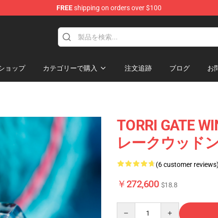
FREE
shipping on orders over $100
Keycaps
ショップ
カテゴリーで購入
注文追跡
ブログ
お
TORRI GATE WI
レークウッドンB
(6 customer reviews
￥272,600
$18.8
Quantity