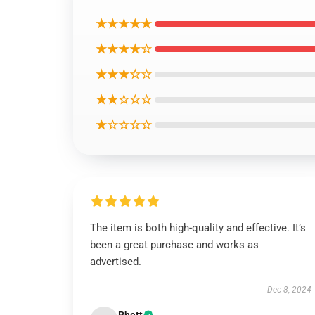
★★★★★
★★★★☆
★★★☆☆
★★☆☆☆
★☆☆☆☆
The item is both high-quality and effective. It’s
been a great purchase and works as
advertised.
Dec 8, 2024