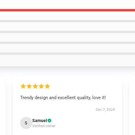
Trendy design and excellent quality, love it!
Dec 7, 2024
Samuel
S
Verified owner