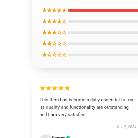
★★★★★
★★★★☆
★★★☆☆
★★☆☆☆
★☆☆☆☆
This item has become a daily essential for me.
Its quality and functionality are outstanding,
and I am very satisfied.
Dec 7, 2024