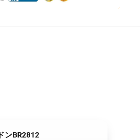
ッドンBR2812