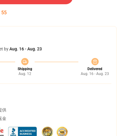
:
54
et by
Aug. 16 - Aug. 23
Shipping
Delivered
Aug. 12
Aug. 16 - Aug. 23
提供
返金