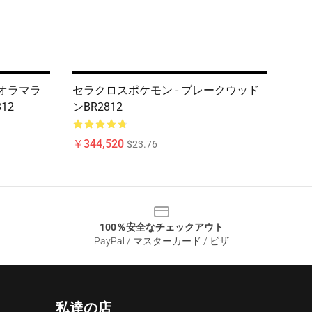
ジオラマラ
セラクロスポケモン - ブレークウッド
12
ンBR2812
￥344,520
$23.76
100％安全なチェックアウト
PayPal / マスターカード / ビザ
私達の店