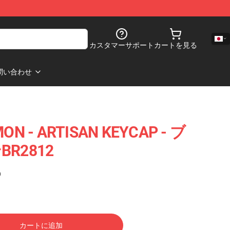
カスタマーサポート
カートを見る
問い合わせ
ON - ARTISAN KEYCAP - ブ
R2812
)
カートに追加