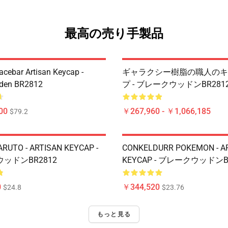
最高の売り手製品
acebar Artisan Keycap -
ギャラクシー樹脂の職人のキ
den BR2812
プ - ブレークウッドンBR281
00
￥267,960 - ￥1,066,185
$79.2
RUTO - ARTISAN KEYCAP -
CONKELDURR POKEMON - A
ッドンBR2812
KEYCAP - ブレークウッドンB
0
￥344,520
$24.8
$23.76
もっと見る