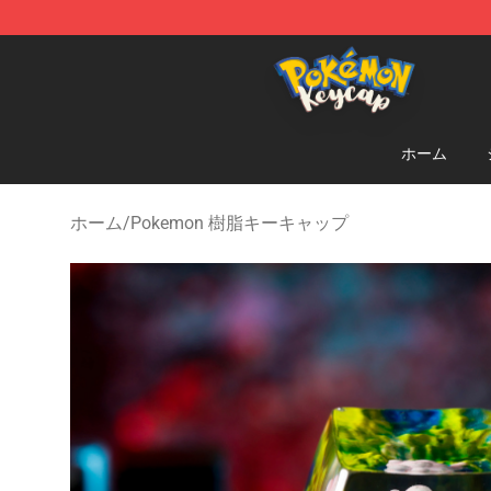
Pokemon Keycap Shop - The Best Store of Pokemon 
ホーム
ホーム
/
Pokemon 樹脂キーキャップ