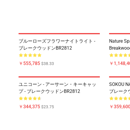
ブルーローズフラワーナイトライト -
Nature Sp
ブレークウッドンBR2812
Breakwoo
￥555,785
￥1,148,4
$38.33
ユニコーン - アーサーン・キーキャッ
SOKOU NA
プ - ブレークウッドンBR2812
ブレークウ
￥344,375
￥359,60
$23.75