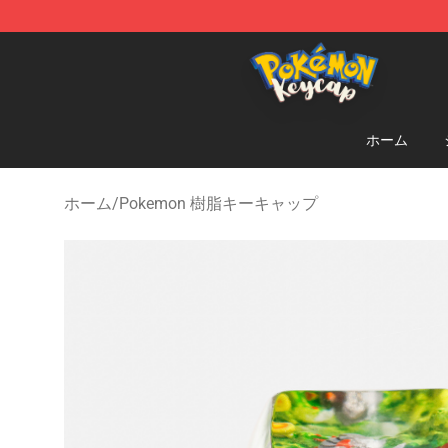
Pokemon Keycap Shop - The Best Store of Pokemon 
ホーム
ホーム
/
Pokemon 樹脂キーキャップ