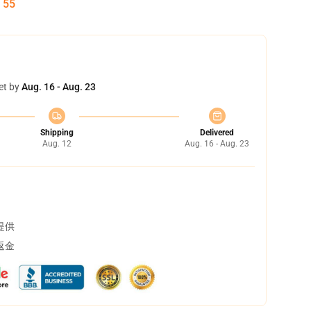
:
55
et by
Aug. 16 - Aug. 23
Shipping
Delivered
Aug. 12
Aug. 16 - Aug. 23
提供
返金