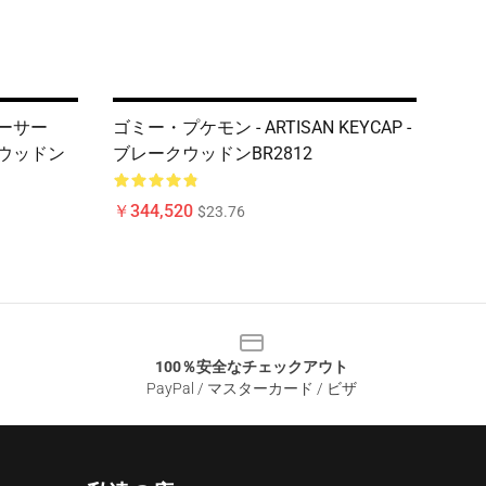
アーサー
ゴミー・プケモン - ARTISAN KEYCAP -
クウッドン
ブレークウッドンBR2812
￥344,520
$23.76
100％安全なチェックアウト
PayPal / マスターカード / ビザ