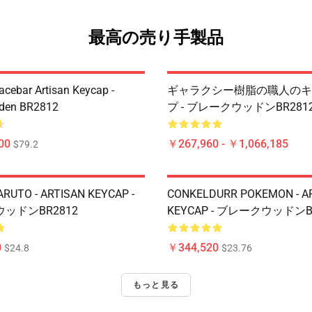
最高の売り手製品
acebar Artisan Keycap -
ギャラクシー樹脂の職人のキ
den BR2812
プ - ブレークウッドンBR281
00
￥267,960 - ￥1,066,185
$79.2
RUTO - ARTISAN KEYCAP -
CONKELDURR POKEMON - A
ッドンBR2812
KEYCAP - ブレークウッドンB
0
￥344,520
$24.8
$23.76
もっと見る