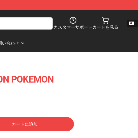
カスタマーサポート
カートを見る
問い合わせ
N POKEMON
)
カートに追加