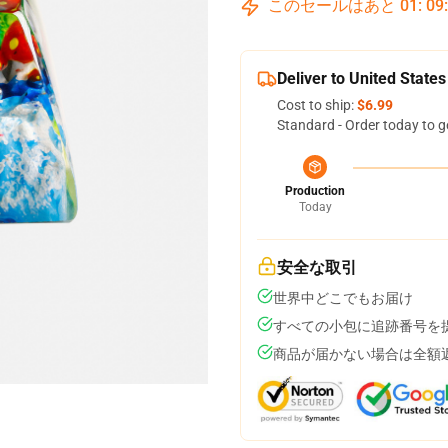
このセールはあと
01
:
09
Deliver to United States
Cost to ship:
$6.99
Standard - Order today to g
Production
Today
安全な取引
世界中どこでもお届け
すべての小包に追跡番号を
商品が届かない場合は全額