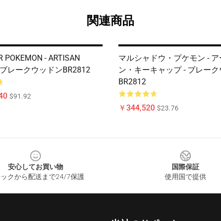
関連商品
 POKEMON - ARTISAN
マルシャドウ・プケモン - 
 - ブレークウッドンBR2812
ン・キーキャップ - ブレー
BR2812
40
$91.92
￥344,520
$23.76
安心してお買い物
国際保証
ックから配送まで24/7保護
使用国で提供