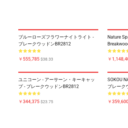
ブルーローズフラワーナイトライト -
Nature Sp
ブレークウッドンBR2812
Breakwoo
￥555,785
￥1,148,4
$38.33
ユニコーン - アーサーン・キーキャッ
SOKOU NA
プ - ブレークウッドンBR2812
ブレークウ
￥344,375
￥359,60
$23.75