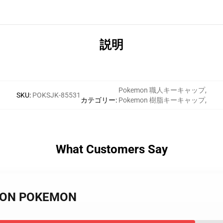
説明
Pokemon 職人キーキャップ
,
SKU
:
POKSJK-85531
カテゴリー
:
Pokemon 樹脂キーキャップ
,
What Customers Say
DON POKEMON