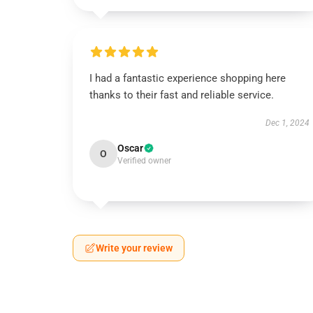
I had a fantastic experience shopping here
thanks to their fast and reliable service.
Dec 1, 2024
Oscar
O
Verified owner
Write your review