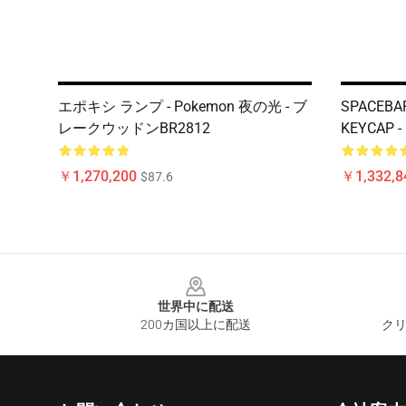
エポキシ ランプ - Pokemon 夜の光 - ブ
SPACEBAR
レークウッドンBR2812
KEYCAP
￥1,270,200
￥1,332,8
$87.6
Footer
世界中に配送
200カ国以上に配送
クリ