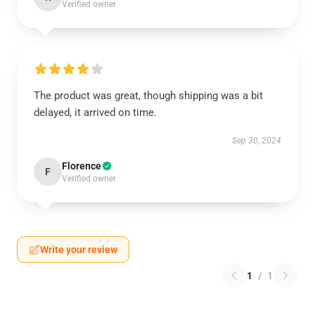
Verified owner
The product was great, though shipping was a bit
delayed, it arrived on time.
Sep 30, 2024
Florence
F
Verified owner
Write your review
1
/
1