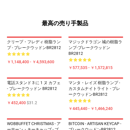
最高の売り手製品
クリープ・フレディ 樹脂ラン
マジックドラゴン 城の樹脂ラ
プ - ブレークウッドンBR2812
ンプ-ブレークウッドン
BR2812
￥1,148,400 - ￥4,593,600
￥577,535 - ￥1,572,815
電話スタンド 3 に 1 ヌ カフェ
マンタ・レイズ 樹脂ランプ -
- ブレークウッドン BR2812
カスタムナイトライト - ブレ
ークウッドンBR2812
￥452,400
$31.2
￥445,440 - ￥1,466,240
WOBBUFFET CHRISTMAS - ア
BITCOIN - ARTISAN KEYCAP -
ーサーン・キーキャップ - ブ
ブレークウッドンBR2812