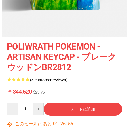
POLIWRATH POKEMON -
ARTISAN KEYCAP - ブレーク
ウッドンBR2812
(4 customer reviews)
￥344,520
$23.76
Quantity
カートに追加
このセールはあと
01
:
26
:
55