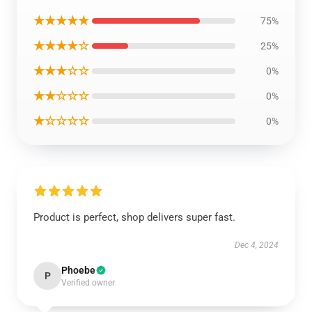
★★★★★
75%
★★★★☆
25%
★★★☆☆
0%
★★☆☆☆
0%
★☆☆☆☆
0%
Product is perfect, shop delivers super fast.
Dec 4, 2024
Phoebe
P
Verified owner