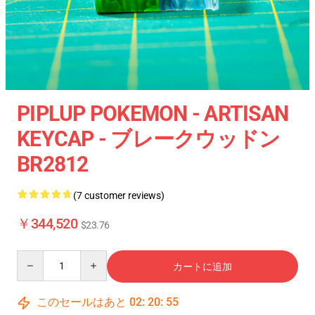
PIPLUP POKEMON - ARTISAN
KEYCAP - ブレークウッドン
BR2812
(7 customer reviews)
￥344,520
$23.76
Quantity
カートに追加
このセールはあと
02
:
20
:
54