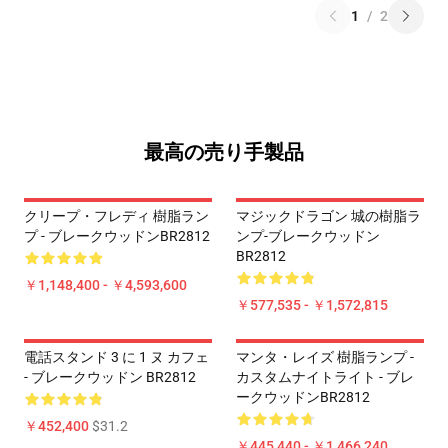
1
/
2
最高の売り手製品
クリープ・フレディ 樹脂ラン
マジックドラゴン 城の樹脂ラ
プ - ブレークウッドンBR2812
ンプ-ブレークウッドン
BR2812
￥1,148,400 - ￥4,593,600
￥577,535 - ￥1,572,815
電話スタンド 3 に 1 ヌ カフェ
マンタ・レイズ 樹脂ランプ -
- ブレークウッドン BR2812
カスタムナイトライト - ブレ
ークウッドンBR2812
￥452,400
$31.2
￥445,440 - ￥1,466,240