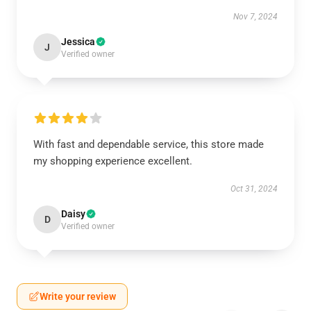
Nov 7, 2024
Jessica
J
Verified owner
With fast and dependable service, this store made
my shopping experience excellent.
Oct 31, 2024
Daisy
D
Verified owner
Write your review