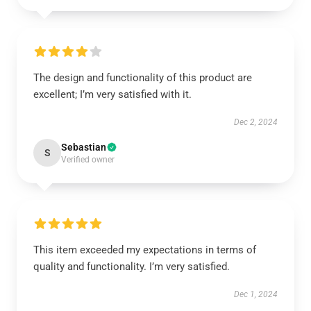
The design and functionality of this product are
excellent; I’m very satisfied with it.
Dec 2, 2024
Sebastian
S
Verified owner
This item exceeded my expectations in terms of
quality and functionality. I’m very satisfied.
Dec 1, 2024