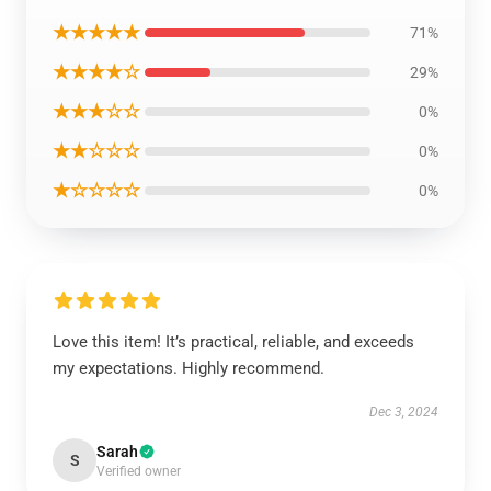
★★★★★
71%
★★★★☆
29%
★★★☆☆
0%
★★☆☆☆
0%
★☆☆☆☆
0%
Love this item! It’s practical, reliable, and exceeds
my expectations. Highly recommend.
Dec 3, 2024
Sarah
S
Verified owner