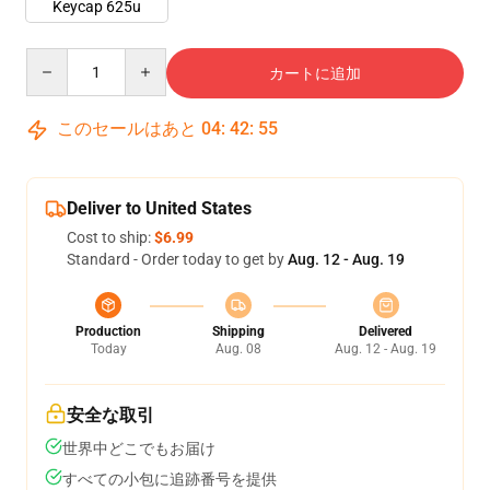
Keycap 625u
Quantity
カートに追加
このセールはあと
04
:
42
:
54
Deliver to United States
Cost to ship:
$6.99
Standard - Order today to get by
Aug. 12 - Aug. 19
Production
Shipping
Delivered
Today
Aug. 08
Aug. 12 - Aug. 19
安全な取引
世界中どこでもお届け
すべての小包に追跡番号を提供