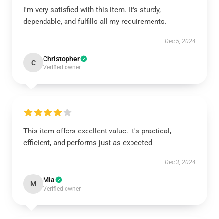
I'm very satisfied with this item. It's sturdy,
dependable, and fulfills all my requirements.
Dec 5, 2024
Christopher
C
Verified owner
This item offers excellent value. It's practical,
efficient, and performs just as expected.
Dec 3, 2024
Mia
M
Verified owner