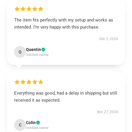
The item fits perfectly with my setup and works as
intended. I’m very happy with this purchase.
Dec 3, 2024
Quentin
Q
Verified owner
Everything was good, had a delay in shipping but still
received it as expected.
Nov 27, 2024
Colin
C
Verified owner