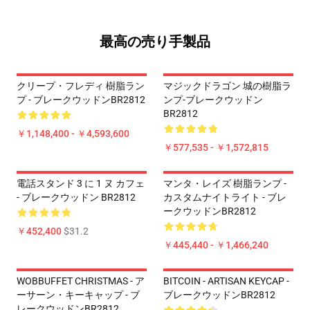
最高の売り手製品
クリープ・フレディ 樹脂ラン
マジックドラゴン 城の樹脂ラ
プ - ブレークウッドンBR2812
ンプ-ブレークウッドン
BR2812
￥1,148,400 - ￥4,593,600
￥577,535 - ￥1,572,815
電話スタンド 3 に 1 ヌ カフェ
マンタ・レイズ 樹脂ランプ -
- ブレークウッドン BR2812
カスタムナイトライト - ブレ
ークウッドンBR2812
￥452,400
$31.2
￥445,440 - ￥1,466,240
WOBBUFFET CHRISTMAS - ア
BITCOIN - ARTISAN KEYCAP -
ーサーン・キーキャップ - ブ
ブレークウッドンBR2812
レークウッドンBR2812