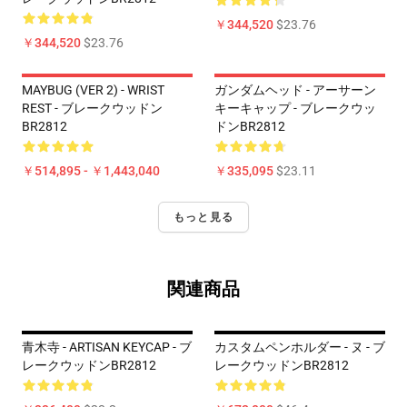
￥344,520
$23.76
￥344,520
$23.76
MAYBUG (VER 2) - WRIST
ガンダムヘッド - アーサーン
REST - ブレークウッドン
キーキャップ - ブレークウッ
BR2812
ドンBR2812
￥514,895 - ￥1,443,040
￥335,095
$23.11
もっと見る
関連商品
青木寺 - ARTISAN KEYCAP - ブ
カスタムペンホルダー - ヌ - ブ
レークウッドンBR2812
レークウッドンBR2812