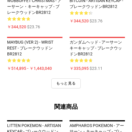
WOBBUFFET CHRISTMAS - ア
BITCOIN - ARTISAN KEYCAP -
ーサーン・キーキャップ - ブ
ブレークウッドンBR2812
レークウッドンBR2812
￥344,520
$23.76
￥344,520
$23.76
MAYBUG (VER 2) - WRIST
ガンダムヘッド - アーサーン
REST - ブレークウッドン
キーキャップ - ブレークウッ
BR2812
ドンBR2812
￥514,895 - ￥1,443,040
￥335,095
$23.11
もっと見る
関連商品
LITTEN POKEMON - ARTISAN
AMPHAROS POKEMON - アー
KEYCAP - ブレークウッドン
サーン・キーキャップ - ブレ