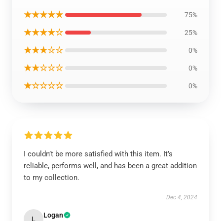
★★★★★
75%
★★★★☆
25%
★★★☆☆
0%
★★☆☆☆
0%
★☆☆☆☆
0%
I couldn’t be more satisfied with this item. It’s
reliable, performs well, and has been a great addition
to my collection.
Dec 4, 2024
Logan
L