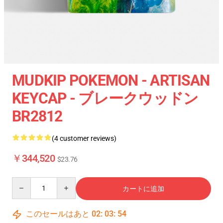
MUDKIP POKEMON - ARTISAN
KEYCAP - ブレークウッドン
BR2812
(4 customer reviews)
￥344,520
$23.76
Quantity
カートに追加
このセールはあと
02
:
03
:
54