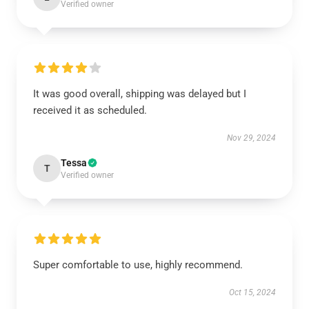
Verified owner
It was good overall, shipping was delayed but I
received it as scheduled.
Nov 29, 2024
Tessa
T
Verified owner
Super comfortable to use, highly recommend.
Oct 15, 2024