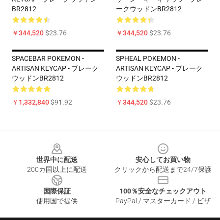
BR2812
ークウッドンBR2812
￥344,520
$23.76
￥344,520
$23.76
SPACEBAR POKEMON -
SPHEAL POKEMON -
ARTISAN KEYCAP - ブレーク
ARTISAN KEYCAP - ブレーク
ウッドンBR2812
ウッドンBR2812
￥1,332,840
$91.92
￥344,520
$23.76
Footer
世界中に配送
安心してお買い物
200カ国以上に配送
クリックから配送まで24/7保護
国際保証
100％安全なチェックアウト
使用国で提供
PayPal / マスターカード / ビザ