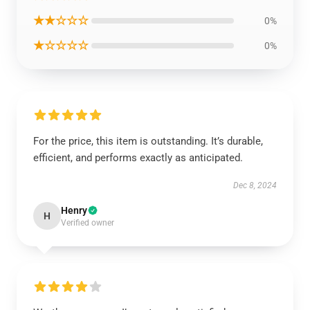
★★☆☆☆
0%
★☆☆☆☆
0%
For the price, this item is outstanding. It’s durable,
efficient, and performs exactly as anticipated.
Dec 8, 2024
Henry
H
Verified owner